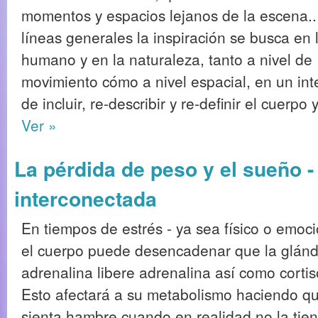
momentos y espacios lejanos de la escena.
líneas generales la inspiración se busca en 
humano y en la naturaleza, tanto a nivel de
movimiento cómo a nivel espacial, en un int
de incluir, re-describir y re-definir el cuerpo
Ver »
La pérdida de peso y el sueño -
interconectada
En tiempos de estrés - ya sea físico o emoci
el cuerpo puede desencadenar que la glánd
adrenalina libere adrenalina así como cortis
Esto afectará a su metabolismo haciendo q
sienta hambre cuando en realidad no la tien