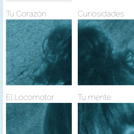
Tu Corazón
Curiosidades
El Locomotor
Tu mente