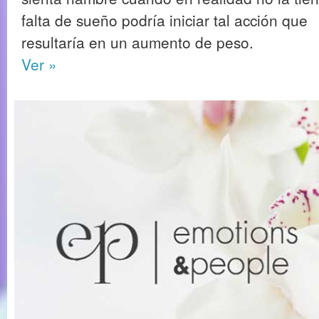
falta de sueño podría iniciar tal acción que
resultaría en un aumento de peso.
Ver »