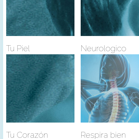
Tu Piel
Neurologico
Tu Corazón
Respira bien