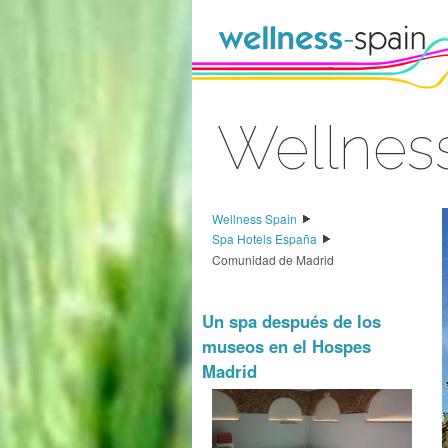
Saltar al contenido
Wellnes
Acceder
Wellness Spain
Spa Hotels España
Comunidad de Madrid
Un spa después de los
museos en el Hospes
Madrid