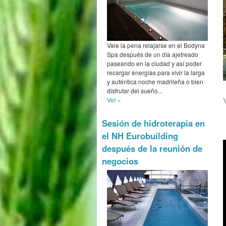
Vale la pena relajarse en el Bodyna
Spa después de un día ajetreado
paseando en la ciudad y así poder
recargar energías para vivir la larga
y auténtica noche madrileña o bien
disfrutar del sueño...
Ver »
Sesión de hidroterapia en
el NH Eurobuilding
después de la reunión de
negocios