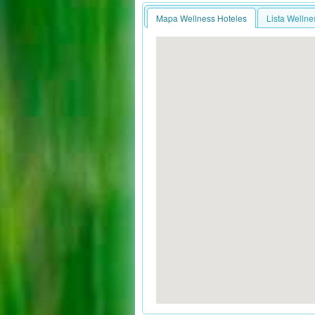
Mapa Wellness Hoteles
Lista Wellne