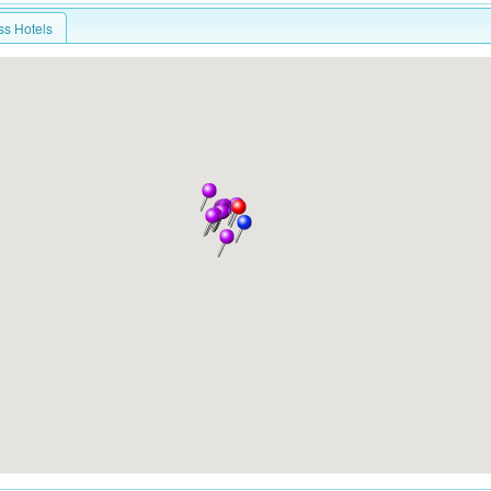
ss Hotels