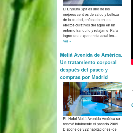
El Elysium Spa es uno de los
mejores centros de salud y belleza
de la ciudad, enfocado en los
efectos curativos del agua en un
entorno tranquilo y relajante. Para
lograr una experiencia acuática...
Ver »
Meliá Avenida de América.
Un tratamiento corporal
después del paseo y
compras por Madrid
EL Hotel Meliá Avenida América se
renovó totalmente el pasado 2009.
Dispone de 322 habitaciones -de