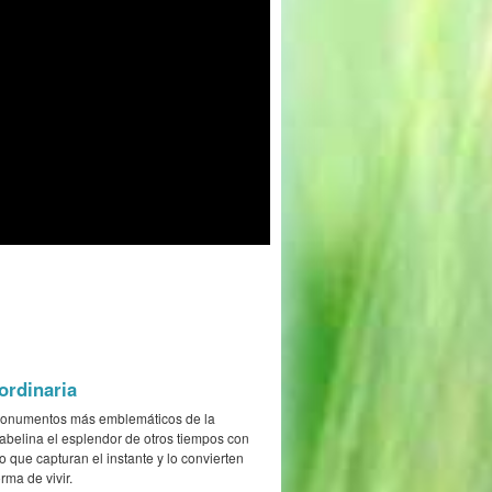
ordinaria
s monumentos más emblemáticos de la
abelina el esplendor de otros tiempos con
 que capturan el instante y lo convierten
rma de vivir.