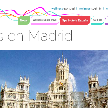
News
Wellness Spain Travel
Spa Hotels España
Cuídate
s en Madrid