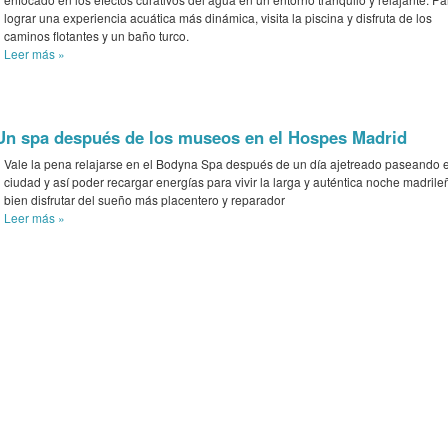
lograr una experiencia acuática más dinámica, visita la piscina y disfruta de los
caminos flotantes y un baño turco.
Leer más
»
Un spa después de los museos en el Hospes Madrid
Vale la pena relajarse en el Bodyna Spa después de un día ajetreado paseando e
ciudad y así poder recargar energías para vivir la larga y auténtica noche madrile
bien disfrutar del sueño más placentero y reparador
Leer más
»