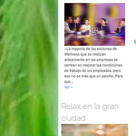
«La mayoría de las acciones de
Wellness que se realizan
actualmente en las empresas se
centran en mejorar las condiciones
de trabajo de los empleados, pero
eso no es más que un parche. Para
que...
Ver »
Relax en la gran
ciudad