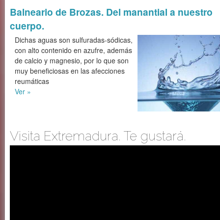
Balneario de Brozas. Del manantial a nuestro
cuerpo.
Dichas aguas son sulfuradas-sódicas,
con alto contenido en azufre, además
de calcio y magnesio, por lo que son
muy beneficiosas en las afecciones
reumáticas
Ver »
Visita Extremadura. Te gustará.