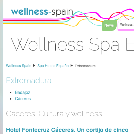
Saltar al contenido
News
Wellness 
Wellness Spa 
Acceder
Wellness Spain
Spa Hotels España
Extremadura
Extremadura
Badajoz
Cáceres
Cáceres. Cultura y wellness
Hotel Fontecruz Cáceres. Un cortijo de cinco