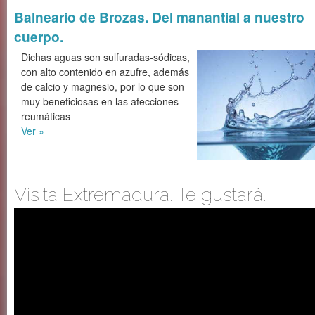
Balneario de Brozas. Del manantial a nuestro
cuerpo.
Dichas aguas son sulfuradas-sódicas,
con alto contenido en azufre, además
de calcio y magnesio, por lo que son
muy beneficiosas en las afecciones
reumáticas
Ver »
Visita Extremadura. Te gustará.