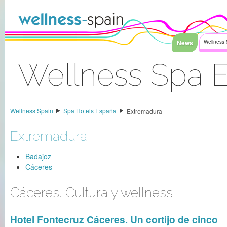
Saltar al contenido
News
Wellness 
Wellness Spa 
Acceder
Wellness Spain
Spa Hotels España
Extremadura
Extremadura
Badajoz
Cáceres
Cáceres. Cultura y wellness
Hotel Fontecruz Cáceres. Un cortijo de cinco