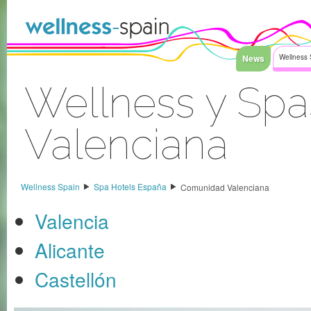
Saltar al contenido
News
Wellness 
Wellness y Sp
Valenciana
Acceder
Wellness Spain
Spa Hotels España
Comunidad Valenciana
Valencia
Alicante
Castellón