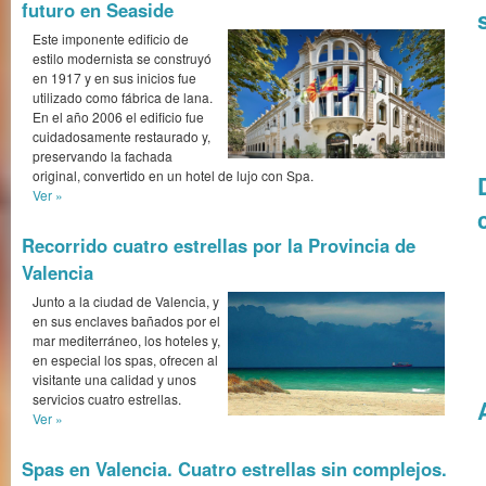
futuro en Seaside
Este imponente edificio de
estilo modernista se construyó
en 1917 y en sus inicios fue
utilizado como fábrica de lana.
En el año 2006 el edificio fue
cuidadosamente res­taurado y,
preservando la fachada
original, convertido en un hotel de lujo con Spa.
Ver »
Recorrido cuatro estrellas por la Provincia de
Valencia
Junto a la ciudad de Valencia, y
en sus enclaves bañados por el
mar mediterráneo, los hoteles y,
en especial los spas, ofrecen al
visitante una calidad y unos
servicios cuatro estrellas.
Ver »
Spas en Valencia. Cuatro estrellas sin complejos.