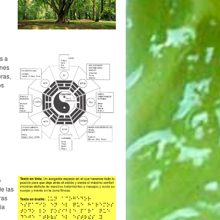
s a
ones
uras,
os
e
e las
ras
ia