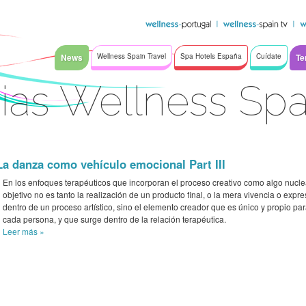
News
Wellness Spain Travel
Spa Hotels España
Cuídate
Te
ias Wellness Sp
La danza como vehículo emocional Part III
En los enfoques terapéuticos que incorporan el proceso creativo como algo nuclea
objetivo no es tanto la realización de un producto final, o la mera vivencia o expre
dentro de un proceso artístico, sino el elemento creador que es único y propio pa
cada persona, y que surge dentro de la relación terapéutica.
Leer más
»