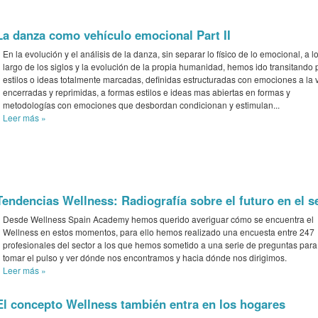
La danza como vehículo emocional Part II
En la evolución y el análisis de la danza, sin separar lo físico de lo emocional, a l
largo de los siglos y la evolución de la propia humanidad, hemos ido transitando 
estilos o ideas totalmente marcadas, definidas estructuradas con emociones a la 
encerradas y reprimidas, a formas estilos e ideas mas abiertas en formas y
metodologías con emociones que desbordan condicionan y estimulan...
Leer más
»
Tendencias Wellness: Radiografía sobre el futuro en el s
Desde Wellness Spain Academy hemos querido averiguar cómo se encuentra el
Wellness en estos momentos, para ello hemos realizado una encuesta entre 247
profesionales del sector a los que hemos sometido a una serie de preguntas para
tomar el pulso y ver dónde nos encontramos y hacia dónde nos dirigimos.
Leer más
»
El concepto Wellness también entra en los hogares