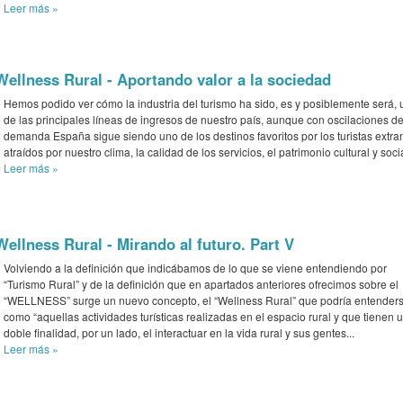
Leer más
»
Wellness Rural - Aportando valor a la sociedad
Hemos podido ver cómo la industria del turismo ha sido, es y posiblemente será,
de las principales líneas de ingresos de nuestro país, aunque con oscilaciones d
demanda España sigue siendo uno de los destinos favoritos por los turistas extra
atraídos por nuestro clima, la calidad de los servicios, el patrimonio cultural y socia
Leer más
»
Wellness Rural - Mirando al futuro. Part V
Volviendo a la definición que indicábamos de lo que se viene entendiendo por
“Turismo Rural” y de la definición que en apartados anteriores ofrecimos sobre el
“WELLNESS” surge un nuevo concepto, el “Wellness Rural” que podría entender
como “aquellas actividades turísticas realizadas en el espacio rural y que tienen 
doble finalidad, por un lado, el interactuar en la vida rural y sus gentes...
Leer más
»