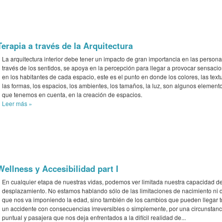
Terapia a través de la Arquitectura
La arquitectura interior debe tener un impacto de gran importancia en las persona
través de los sentidos, se apoya en la percepción para llegar a provocar sensaci
en los habitantes de cada espacio, este es el punto en donde los colores, las text
las formas, los espacios, los ambientes, los tamaños, la luz, son algunos element
que tenemos en cuenta, en la creación de espacios.
Leer más
»
Wellness y Accesibilidad part I
En cualquier etapa de nuestras vidas, podemos ver limitada nuestra capacidad d
desplazamiento. No estamos hablando sólo de las limitaciones de nacimiento ni d
que nos va imponiendo la edad, sino también de los cambios que pueden llegar t
un accidente con consecuencias irreversibles o simplemente, por una circunstanc
puntual y pasajera que nos deja enfrentados a la difícil realidad de...