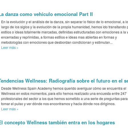
La danza como vehículo emocional Part II
En la evolución y el análisis de la danza, sin separar lo físico de lo emocional, a l
largo de los siglos y la evolución de la propia humanidad, hemos ido transitando 
estilos o ideas totalmente marcadas, definidas estructuradas con emociones a la 
encerradas y reprimidas, a formas estilos e ideas mas abiertas en formas y
metodologías con emociones que desbordan condicionan y estimulan...
Leer más
»
Tendencias Wellness: Radiografía sobre el futuro en el s
Desde Wellness Spain Academy hemos querido averiguar cómo se encuentra el
Wellness en estos momentos, para ello hemos realizado una encuesta entre 247
profesionales del sector a los que hemos sometido a una serie de preguntas para
tomar el pulso y ver dónde nos encontramos y hacia dónde nos dirigimos.
Leer más
»
El concepto Wellness también entra en los hogares