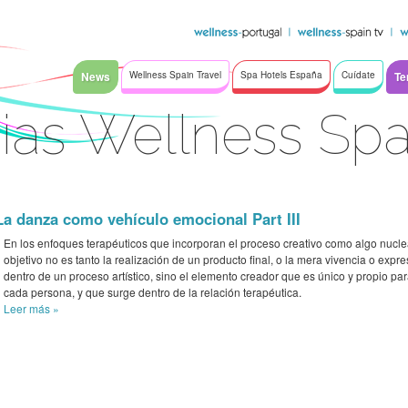
News
Wellness Spain Travel
Spa Hotels España
Cuídate
Te
ias Wellness Sp
La danza como vehículo emocional Part III
En los enfoques terapéuticos que incorporan el proceso creativo como algo nuclea
objetivo no es tanto la realización de un producto final, o la mera vivencia o expre
dentro de un proceso artístico, sino el elemento creador que es único y propio pa
cada persona, y que surge dentro de la relación terapéutica.
Leer más
»