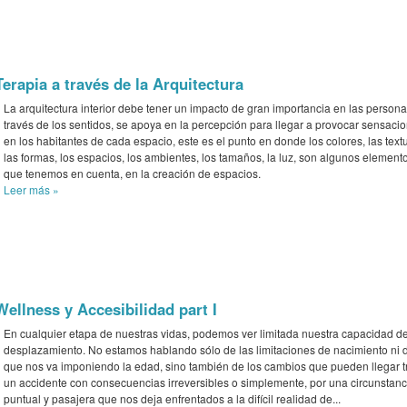
Terapia a través de la Arquitectura
La arquitectura interior debe tener un impacto de gran importancia en las persona
través de los sentidos, se apoya en la percepción para llegar a provocar sensaci
en los habitantes de cada espacio, este es el punto en donde los colores, las text
las formas, los espacios, los ambientes, los tamaños, la luz, son algunos element
que tenemos en cuenta, en la creación de espacios.
Leer más
»
Wellness y Accesibilidad part I
En cualquier etapa de nuestras vidas, podemos ver limitada nuestra capacidad d
desplazamiento. No estamos hablando sólo de las limitaciones de nacimiento ni d
que nos va imponiendo la edad, sino también de los cambios que pueden llegar t
un accidente con consecuencias irreversibles o simplemente, por una circunstanc
puntual y pasajera que nos deja enfrentados a la difícil realidad de...