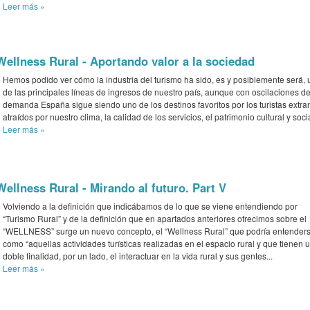
Leer más
»
Wellness Rural - Aportando valor a la sociedad
Hemos podido ver cómo la industria del turismo ha sido, es y posiblemente será,
de las principales líneas de ingresos de nuestro país, aunque con oscilaciones d
demanda España sigue siendo uno de los destinos favoritos por los turistas extra
atraídos por nuestro clima, la calidad de los servicios, el patrimonio cultural y socia
Leer más
»
Wellness Rural - Mirando al futuro. Part V
Volviendo a la definición que indicábamos de lo que se viene entendiendo por
“Turismo Rural” y de la definición que en apartados anteriores ofrecimos sobre el
“WELLNESS” surge un nuevo concepto, el “Wellness Rural” que podría entender
como “aquellas actividades turísticas realizadas en el espacio rural y que tienen 
doble finalidad, por un lado, el interactuar en la vida rural y sus gentes...
Leer más
»