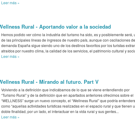
Leer más
»
Wellness Rural - Aportando valor a la sociedad
Hemos podido ver cómo la industria del turismo ha sido, es y posiblemente será,
de las principales líneas de ingresos de nuestro país, aunque con oscilaciones d
demanda España sigue siendo uno de los destinos favoritos por los turistas extra
atraídos por nuestro clima, la calidad de los servicios, el patrimonio cultural y socia
Leer más
»
Wellness Rural - Mirando al futuro. Part V
Volviendo a la definición que indicábamos de lo que se viene entendiendo por
“Turismo Rural” y de la definición que en apartados anteriores ofrecimos sobre el
“WELLNESS” surge un nuevo concepto, el “Wellness Rural” que podría entender
como “aquellas actividades turísticas realizadas en el espacio rural y que tienen 
doble finalidad, por un lado, el interactuar en la vida rural y sus gentes...
Leer más
»