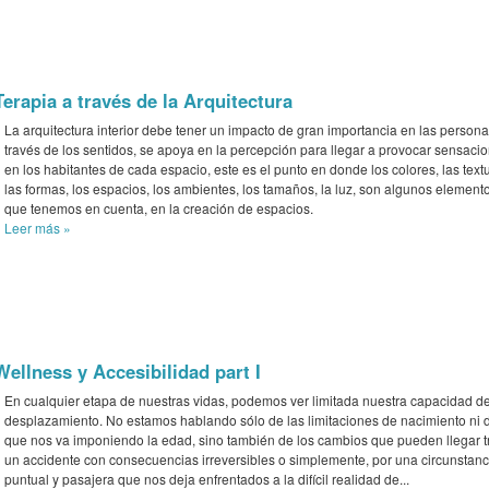
Terapia a través de la Arquitectura
La arquitectura interior debe tener un impacto de gran importancia en las persona
través de los sentidos, se apoya en la percepción para llegar a provocar sensaci
en los habitantes de cada espacio, este es el punto en donde los colores, las text
las formas, los espacios, los ambientes, los tamaños, la luz, son algunos element
que tenemos en cuenta, en la creación de espacios.
Leer más
»
Wellness y Accesibilidad part I
En cualquier etapa de nuestras vidas, podemos ver limitada nuestra capacidad d
desplazamiento. No estamos hablando sólo de las limitaciones de nacimiento ni d
que nos va imponiendo la edad, sino también de los cambios que pueden llegar t
un accidente con consecuencias irreversibles o simplemente, por una circunstanc
puntual y pasajera que nos deja enfrentados a la difícil realidad de...