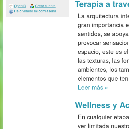
Terapia a trav
OpenID
Crear cuenta
He olvidado mi contraseña
La arquitectura in
gran importancia e
sentidos, se apoya
provocar sensacio
espacio, este es e
las texturas, las f
ambientes, los tam
elementos que ten
Leer más
»
Wellness y Acc
En cualquier etap
ver limitada nuest