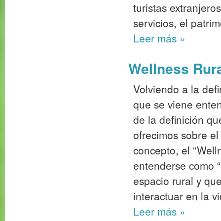
turistas extranjero
servicios, el patrim
Leer más
»
Wellness Rural
Volviendo a la def
que se viene enten
de la definición q
ofrecimos sobre 
concepto, el “Well
entenderse como “a
espacio rural y que
interactuar en la vi
Leer más
»