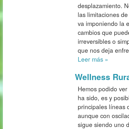
desplazamiento. N
las limitaciones d
va imponiendo la e
cambios que puede
irreversibles o si
que nos deja enfren
Leer más
»
Wellness Rura
Hemos podido ver c
ha sido, es y posi
principales líneas 
aunque con oscil
sigue siendo uno de