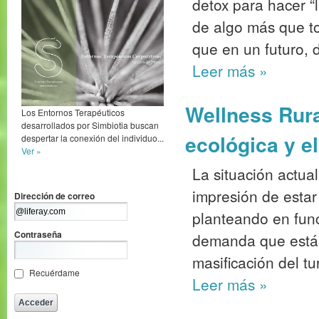
detox para hacer “l
de algo más que to
que en un futuro, di
Leer más
»
Wellness Rura
Los Entornos Terapéuticos
desarrollados por Simbiotia buscan
ecológica y e
despertar la conexión del individuo...
Ver »
La situación actual
impresión de estar
Dirección de correo
planteando en fun
Contraseña
demanda que está 
masificación del tu
Recuérdame
Leer más
»