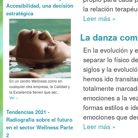
Accesibilidad, una decisión
la relación terapéu
estratégica
Leer más
»
La danza como
En la evolución y e
separar lo físico d
siglos y la evoluc
hemos ido transita
En un centro Wellness como en
totalmente marcada
cualquier otra empresa, la Calidad y
la Excelencia tienen que ser...
emociones a la vez
Ver »
formas estilos e i
Tendencias 2021 -
emociones que des
Radiografía sobre el futuro
Leer más
»
en el sector Wellness Parte
2