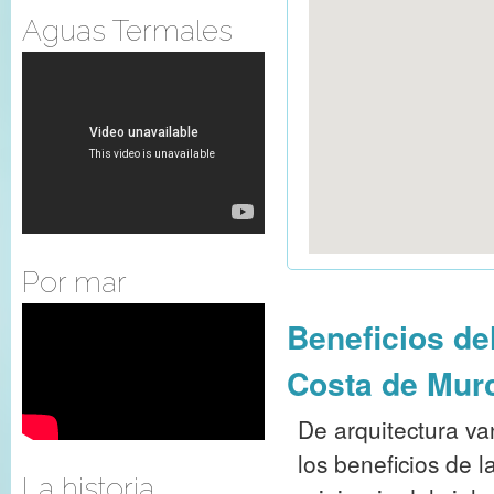
Aguas Termales
Por mar
Beneficios de
Costa de Mur
De arquitectura va
los beneficios de 
La historia