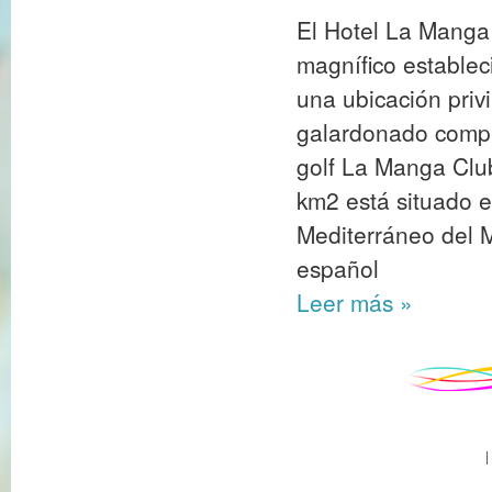
El Hotel La Manga 
magnífico establec
una ubicación priv
galardonado comple
golf La Manga Club
km2 está situado e
Mediterráneo del M
español
Leer más
»
|