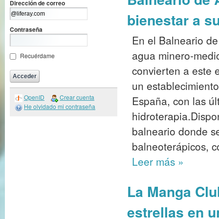
Dirección de correo
bienestar a s
Contraseña
En el Balneario d
agua minero-medic
Recuérdame
convierten a este 
un establecimiento
OpenID
Crear cuenta
España, con las úl
He olvidado mi contraseña
hidroterapia.Dispo
balneario donde se
balneoterápicos, c
Leer más
»
La Manga Club
estrellas en 