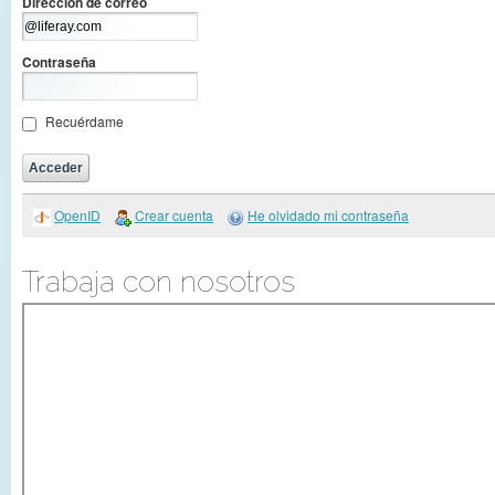
Dirección de correo
Contraseña
Recuérdame
OpenID
Crear cuenta
He olvidado mi contraseña
Trabaja con nosotros