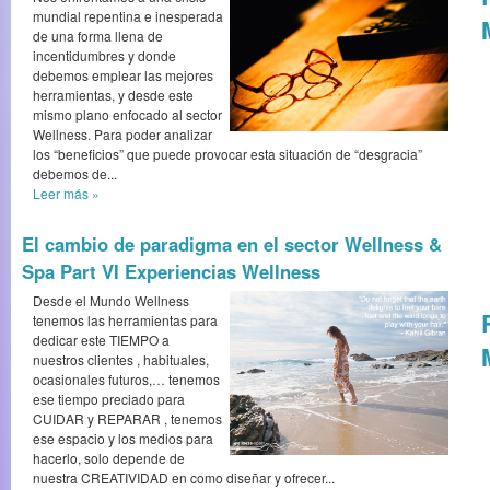
mundial repentina e inesperada
de una forma llena de
incentidumbres y donde
debemos emplear las mejores
herramientas, y desde este
mismo plano enfocado al sector
Wellness. Para poder analizar
los “beneficios” que puede provocar esta situación de “desgracia”
debemos de...
Leer más
»
El cambio de paradigma en el sector Wellness &
Spa Part VI Experiencias Wellness
Desde el Mundo Wellness
tenemos las herramientas para
dedicar este TIEMPO a
nuestros clientes , habituales,
ocasionales futuros,… tenemos
ese tiempo preciado para
CUIDAR y REPARAR , tenemos
ese espacio y los medios para
hacerlo, solo depende de
nuestra CREATIVIDAD en como diseñar y ofrecer...