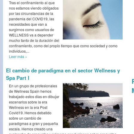
Tras el confinamiento al que
nos estamos viendo obligados
por las circunstancias de la
pandemia del COVID19, las
necesidades que van a
surgirnos como usuarios de
WELLNESS va a depender
mucho tanto de la duración del
confinamiento, como del propio tiempo que como sociedad y como
individuos,...
Leer más
»
El cambio de paradigma en el sector Wellness y
Spa Part I
En un grupo de profesionales
de Wellness Spain hemos
trabajado estos días en dibujar
escenarios sobre la era
Wellness en la era Post
Covid19. Hemos debatido
sobre un cambio de
paradigmas a gran y pequeña
escala. Hemos creado una