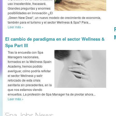
uso insostenible, fracasará.
Grandes preguntas y enormes
posibilidades en innovación ¿El
„Green New Deal“, un nuevo modelo de crecimiento de economía,
también para el turismo y el sector Wellness & Spa? Para...
Leer más
»
El cambio de paradigma en el sector Wellness &
Spa Part III
Tras la encuesta con Spa
Managers nacionales,
formados en la Wellness Spain
Academy, hemos podido
averiguar, cómo podría reflotar
el sector Wellness y salir
reforzado de esta crisis
sanitaria sin precedentes, en la
que nos estamos viendo
envueltos. La profesión de Spa Manager ha de pivotar ahora...
Leer más
»
Spa Jobs News