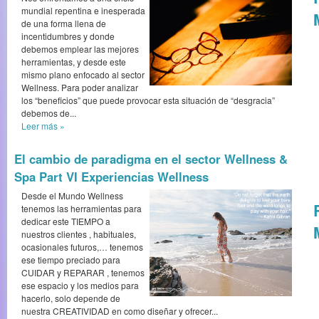
mundial repentina e inesperada
de una forma llena de
incentidumbres y donde
debemos emplear las mejores
herramientas, y desde este
mismo plano enfocado al sector
Wellness. Para poder analizar
los “beneficios” que puede provocar esta situación de “desgracia”
debemos de...
Leer más
»
El cambio de paradigma en el sector Wellness &
Spa Part VI Experiencias Wellness
Desde el Mundo Wellness
tenemos las herramientas para
dedicar este TIEMPO a
nuestros clientes , habituales,
ocasionales futuros,… tenemos
ese tiempo preciado para
CUIDAR y REPARAR , tenemos
ese espacio y los medios para
hacerlo, solo depende de
nuestra CREATIVIDAD en como diseñar y ofrecer...