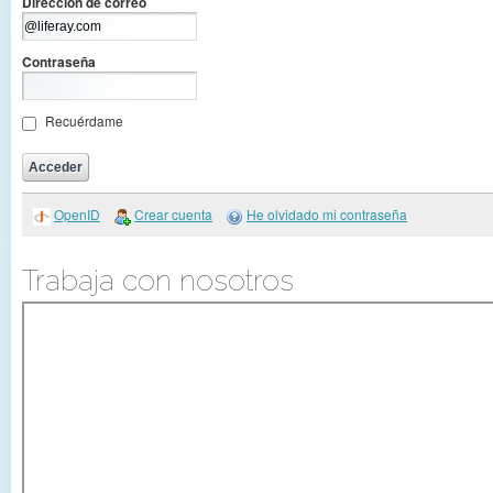
Dirección de correo
Contraseña
Recuérdame
OpenID
Crear cuenta
He olvidado mi contraseña
Trabaja con nosotros