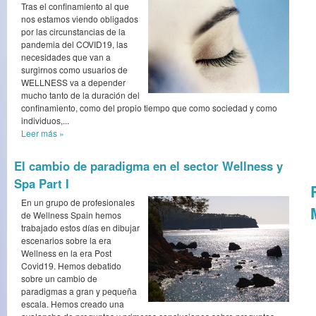
Tras el confinamiento al que
nos estamos viendo obligados
por las circunstancias de la
pandemia del COVID19, las
necesidades que van a
surgirnos como usuarios de
WELLNESS va a depender
mucho tanto de la duración del
confinamiento, como del propio tiempo que como sociedad y como
individuos,...
Leer más
»
El cambio de paradigma en el sector Wellness y
Spa Part I
En un grupo de profesionales
de Wellness Spain hemos
trabajado estos días en dibujar
escenarios sobre la era
Wellness en la era Post
Covid19. Hemos debatido
sobre un cambio de
paradigmas a gran y pequeña
escala. Hemos creado una