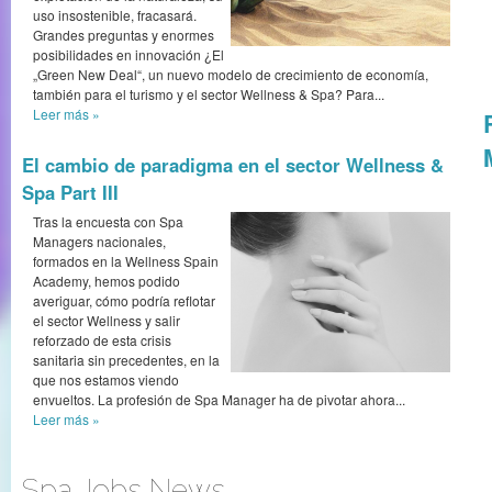
uso insostenible, fracasará.
Grandes preguntas y enormes
posibilidades en innovación ¿El
„Green New Deal“, un nuevo modelo de crecimiento de economía,
también para el turismo y el sector Wellness & Spa? Para...
Leer más
»
El cambio de paradigma en el sector Wellness &
Spa Part III
Tras la encuesta con Spa
Managers nacionales,
formados en la Wellness Spain
Academy, hemos podido
averiguar, cómo podría reflotar
el sector Wellness y salir
reforzado de esta crisis
sanitaria sin precedentes, en la
que nos estamos viendo
envueltos. La profesión de Spa Manager ha de pivotar ahora...
Leer más
»
Spa Jobs News