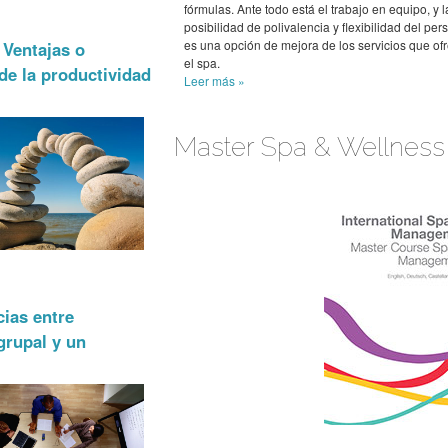
fórmulas. Ante todo está el trabajo en equipo, y l
posibilidad de polivalencia y flexibilidad del per
es una opción de mejora de los servicios que of
 Ventajas o
el spa.
de la productividad
Leer más
»
Master Spa & Wellnes
cias entre
grupal y un