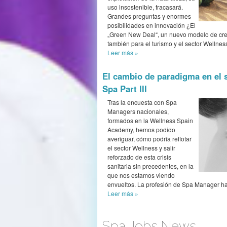
uso insostenible, fracasará.
Grandes preguntas y enormes
posibilidades en innovación ¿El
„Green New Deal“, un nuevo modelo de cr
también para el turismo y el sector Wellnes
Leer más
»
El cambio de paradigma en el 
Spa Part III
Tras la encuesta con Spa
Managers nacionales,
formados en la Wellness Spain
Academy, hemos podido
averiguar, cómo podría reflotar
el sector Wellness y salir
reforzado de esta crisis
sanitaria sin precedentes, en la
que nos estamos viendo
envueltos. La profesión de Spa Manager ha 
Leer más
»
Spa Jobs News