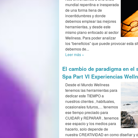
mundial repentina e inesperada
de una forma llena de
incentidumbres y donde
debemos emplear las mejores
herramientas, y desde este
mismo plano enfocado al sector
Wellness. Para poder analizar
los “beneficios” que puede provocar esta si
debemos de...
Leer más
»
El cambio de paradigma en el 
Spa Part VI Experiencias Well
Desde el Mundo Wellness
tenemos las herramientas para
dedicar este TIEMPO a
nuestros clientes , habituales,
ocasionales futuros,… tenemos
ese tiempo preciado para
CUIDAR y REPARAR , tenemos
ese espacio y los medios para
hacerlo, solo depende de
nuestra CREATIVIDAD en como diseñar y ofr