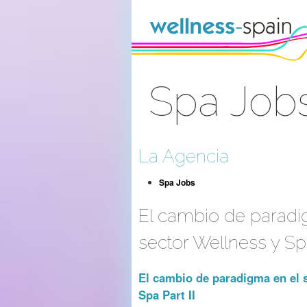
Saltar al contenido
Spa Job
Acceder
La Agencia
Spa Jobs
El cambio de paradi
sector Wellness y S
El cambio de paradigma en el 
Spa Part II