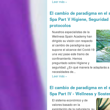
Leer más
»
El cambio de paradigma en el 
Spa Part V Higiene, Seguridad
protocolos
Nuestros especialistas de la
Wellness Spain Academy han
dirigido su visión con respecto
al cambio de paradigma que
supone el alcance del Covid-19
una vez pase este tramo de
confinamiento. Hemos
preguntado sobre Higiene y
seguridad: ¿En qué manera te adaptarás a
necesidades de...
Leer más
»
El cambio de paradigma en el 
Spa Part IV - Wellness y Soste
El sistema económico y de
valores basado en la
explotación de la naturaleza, su