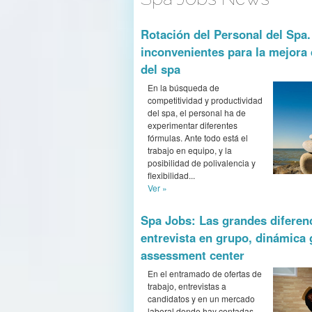
Rotación del Personal del Spa.
inconvenientes para la mejora 
del spa
En la búsqueda de
competitividad y productividad
del spa, el personal ha de
experimentar diferentes
fórmulas. Ante todo está el
trabajo en equipo, y la
posibilidad de polivalencia y
flexibilidad...
Ver »
Spa Jobs: Las grandes diferen
entrevista en grupo, dinámica 
assessment center
En el entramado de ofertas de
trabajo, entrevistas a
candidatos y en un mercado
laboral donde hay contadas