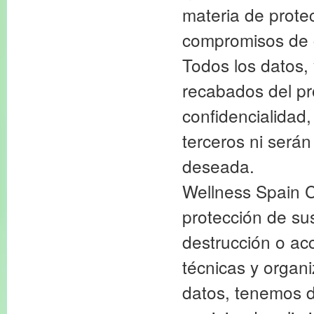
materia de protec
compromisos de c
Todos los datos, 
recabados del pr
confidencialidad,
terceros ni serán
deseada.
Wellness Spain C
protección de sus
destrucción o ac
técnicas y organi
datos, tenemos d