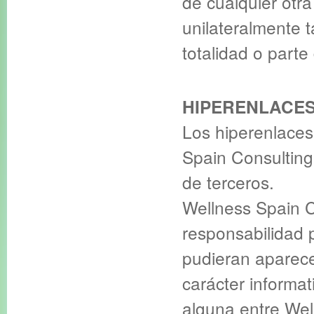
de cualquier otr
unilateralmente 
totalidad o parte
HIPERENLACE
Los hiperenlaces
Spain Consulting
de terceros.
Wellness Spain 
responsabilidad p
pudieran aparece
carácter informat
alguna entre Wel