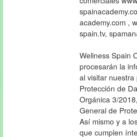
comerciales www
spainacademy.com
academy.com , w
spain.tv, spama
Wellness Spain 
procesarán la in
al visitar nuestr
Protección de Da
Orgánica 3/2018,
General de Prote
Así mismo y a lo
que cumplen ínte