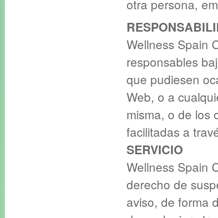
otra persona, em
RESPONSABIL
Wellness Spain 
responsables baj
que pudiesen oca
Web, o a cualquie
misma, o de los 
facilitadas a trav
SERVICIO
Wellness Spain C
derecho de suspe
aviso, de forma d