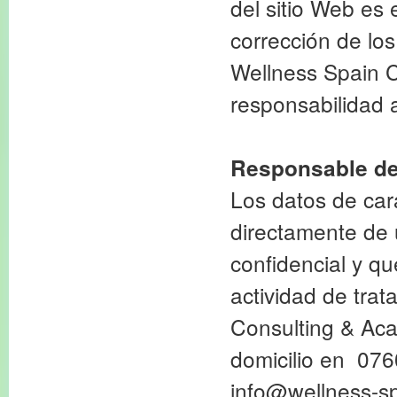
del sitio Web es 
corrección de los
Wellness Spain C
responsabilidad a
Responsable de
Los datos de car
directamente de 
confidencial y q
actividad de trat
Consulting & Ac
domicilio en 076
info@wellness-s