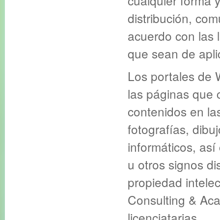
cualquier forma y
distribución, com
acuerdo con las 
que sean de apli
Los portales de 
las páginas que 
contenidos en la
fotografías, dibu
informáticos, as
u otros signos di
propiedad intelec
Consulting & Aca
licenciatarias.