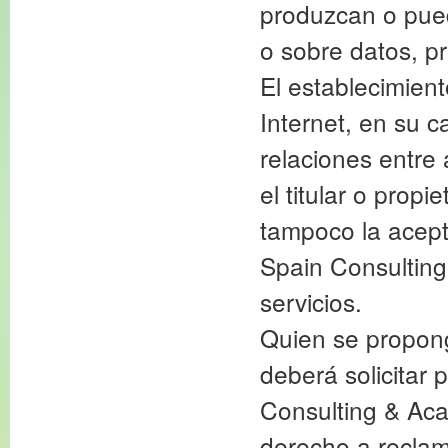
produzcan o pued
o sobre datos, p
El establecimient
Internet, en su c
relaciones entre
el titular o propi
tampoco la acept
Spain Consulting
servicios.
Quien se propong
deberá solicitar
Consulting & Aca
derecho a reclam