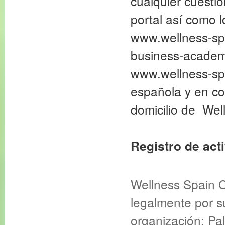
cualquier cuestió
portal así como 
www.wellness-sp
business-academ
www.wellness-spa
española y en co
domicilio de Wel
Registro de act
Wellness Spain 
legalmente por s
organización: Pa