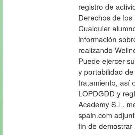
registro de activ
Derechos de los 
Cualquier alumno
información sobr
realizando Welln
Puede ejercer su
y portabilidad de
tratamiento, así
LOPDGDD y regla
Academy S.L. med
spain.com adjunt
fin de demostrar 