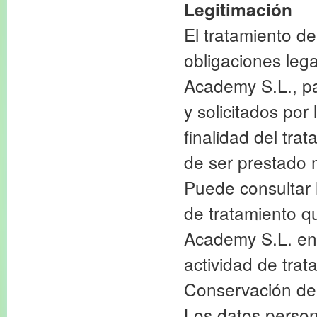
Legitimación
El tratamiento de
obligaciones leg
Academy S.L., pa
y solicitados po
finalidad del tra
de ser prestado 
Puede consultar 
de tratamiento q
Academy S.L. en 
actividad de trat
Conservación de
Los datos perso