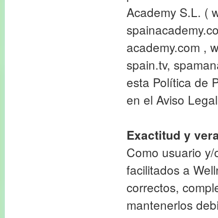
Academy S.L. ( 
spainacademy.com
academy.com , w
spain.tv, spaman
esta Política de 
en el Aviso Legal
Exactitud y ver
Como usuario y/
facilitados a We
correctos, compl
mantenerlos debi