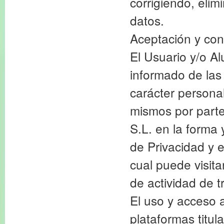
corrigiendo, elim
datos.
Aceptación y con
El Usuario y/o A
informado de las
carácter personal
mismos por part
S.L. en la forma 
de Privacidad y e
cual puede visita
de actividad de t
El uso y acceso 
plataformas titu