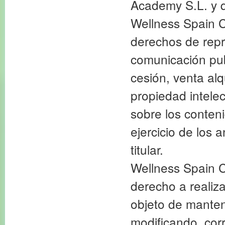
Academy S.L. y 
Wellness Spain C
derechos de repr
comunicación pub
cesión, venta alq
propiedad intele
sobre los conten
ejercicio de los 
titular.
Wellness Spain C
derecho a realiza
objeto de manten
modificando, cor