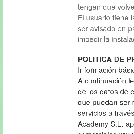
tengan que volver
El usuario tiene 
ser avisado en p
impedir la instal
POLITICA DE P
Información bási
A continuación le
de los datos de 
que puedan ser r
servicios a travé
Academy S.L. apl