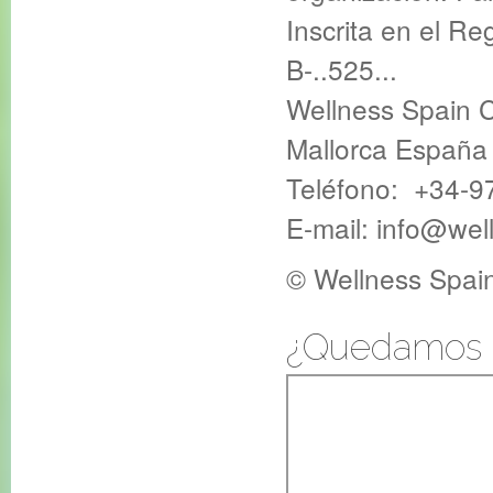
Inscrita en el Re
B-..525...
Wellness Spain 
Mallorca España
Teléfono: +34-97
E-mail: info@wel
© Wellness Spai
¿Quedamos e