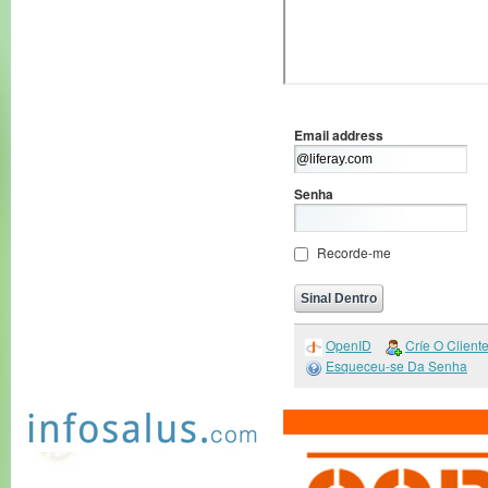
Email address
Senha
Recorde-me
OpenID
Críe O Client
Esqueceu-se Da Senha