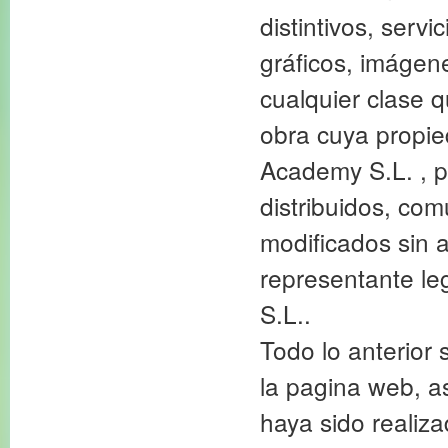
distintivos, servi
gráficos, imágene
cualquier clase 
obra cuya propie
Academy S.L. , p
distribuidos, co
modificados sin a
representante le
S.L..
Todo lo anterior 
la pagina web, a
haya sido realiz