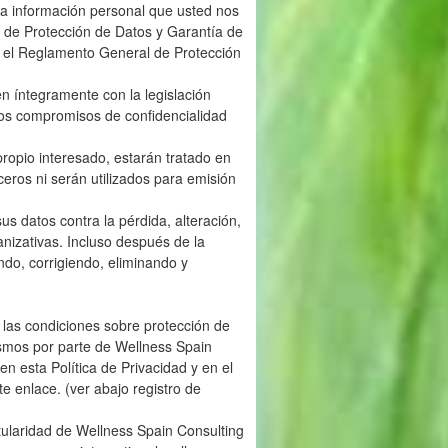
a información personal que usted nos
la de Protección de Datos y Garantía de
n el Reglamento General de Protección
n íntegramente con la legislación
los compromisos de confidencialidad
propio interesado, estarán tratado en
ceros ni serán utilizados para emisión
s datos contra la pérdida, alteración,
nizativas. Incluso después de la
do, corrigiendo, eliminando y
 las condiciones sobre protección de
ismos por parte de Wellness Spain
n esta Política de Privacidad y en el
te enlace. (ver abajo registro de
tularidad de Wellness Spain Consulting