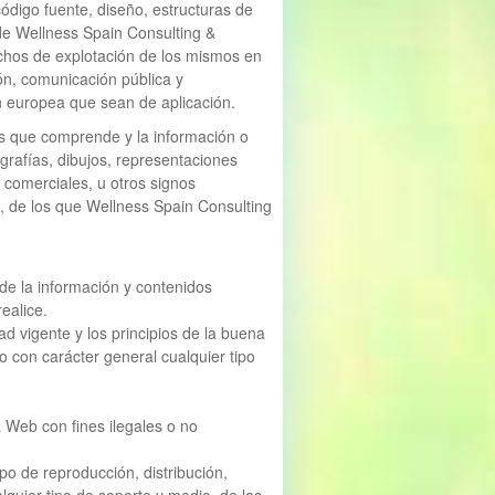
digo fuente, diseño, estructuras de
 de Wellness Spain Consulting &
echos de explotación de los mismos en
ión, comunicación pública y
n europea que sean de aplicación.
as que comprende y la información o
grafías, dibujos, representaciones
 comerciales, u otros signos
al, de los que Wellness Spain Consulting
e la información y contenidos
ealice.
d vigente y los principios de la buena
o con carácter general cualquier tipo
.
 Web con fines ilegales o no
po de reproducción, distribución,