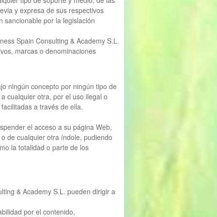
lquier tipo de soporte y medio, de las
previa y expresa de sus respectivos
ón sancionable por la legislación
lness Spain Consulting & Academy S.L.
ntivos, marcas o denominaciones
jo ningún concepto por ningún tipo de
cualquier otra, por el uso ilegal o
acilitadas a través de ella.
uspender el acceso a su página Web,
 o de cualquier otra índole, pudiendo
o la totalidad o parte de los
lting & Academy S.L. pueden dirigir a
ilidad por el contenido,