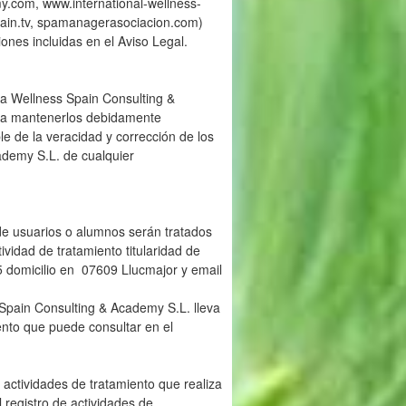
.com, www.international-wellness-
ain.tv, spamanagerasociacion.com)
iones incluidas en el Aviso Legal.
 a Wellness Spain Consulting &
o a mantenerlos debidamente
le de la veracidad y corrección de los
ademy S.L. de cualquier
de usuarios o alumnos serán tratados
ividad de tratamiento titularidad de
domicilio en 07609 Llucmajor y email
 Spain Consulting & Academy S.L. lleva
ento que puede consultar en el
 actividades de tratamiento que realiza
 registro de actividades de