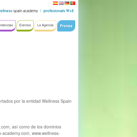
ndencias
Eventos
La Agencia
Prensa
ertados por la entidad Wellness Spain
n.com, así como de los dominios
ss-academy.com, www.wellness-