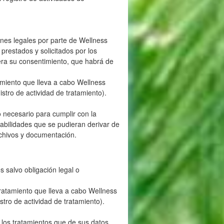
ones legales por parte de Wellness
prestados y solicitados por los
era su consentimiento, que habrá de
amiento que lleva a cabo Wellness
stro de actividad de tratamiento).
 necesario para cumplir con la
sabilidades que se pudieran derivar de
rchivos y documentación.
 salvo obligación legal o
tratamiento que lleva a cabo Wellness
stro de actividad de tratamiento).
 los tratamientos que de sus datos