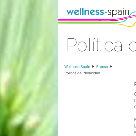
Saltar al contenido
Política
Acceder
Wellness Spain
Prensa
Política de Privacidad