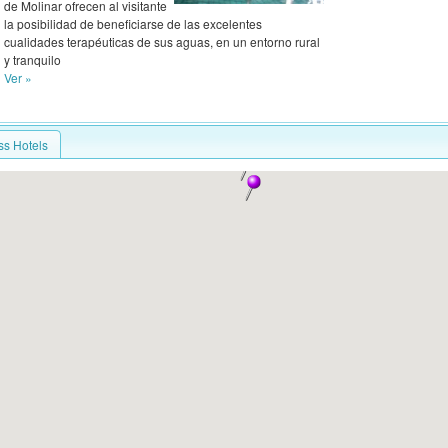
de Molinar ofrecen al visitante
la posibilidad de beneficiarse de las excelentes
cualidades terapéuticas de sus aguas, en un entorno rural
y tranquilo
Ver »
ss Hotels