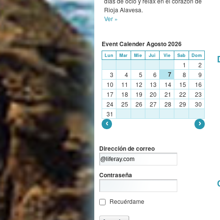
días de ocio y relax en el corazón de
Rioja Alavesa.
Ver »
Event Calender
Agosto
2026
Lun
Mar
Mie
Jui
Vie
Sab
Dom
1
2
7
3
4
5
6
8
9
10
11
12
13
14
15
16
17
18
19
20
21
22
23
24
25
26
27
28
29
30
31
Dirección de correo
Contraseña
Recuérdame