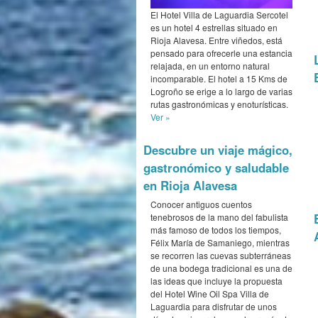
El Hotel Villa de Laguardia Sercotel
es un hotel 4 estrellas situado en
Rioja Alavesa. Entre viñedos, está
pensado para ofrecerle una estancia
relajada, en un entorno natural
incomparable. El hotel a 15 Kms de
Logroño se erige a lo largo de varias
rutas gastronómicas y enoturísticas.
Ver »
Descubre un viaje mágico,
gastronómico y saludable
en Rioja Alavesa
Conocer antiguos cuentos
tenebrosos de la mano del fabulista
más famoso de todos los tiempos,
Félix María de Samaniego, mientras
se recorren las cuevas subterráneas
de una bodega tradicional es una de
las ideas que incluye la propuesta
del Hotel Wine Oil Spa Villa de
Laguardia para disfrutar de unos