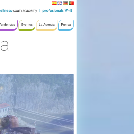
Tendencias
Eventos
La Agencia
Prensa
pa