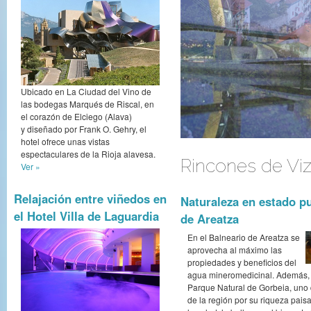
Ubicado en La Ciudad del Vino de
las bodegas Marqués de Riscal, en
el corazón de Elciego (Alava)
y diseñado por Frank O. Gehry, el
hotel ofrece unas vistas
espectaculares de la Rioja alavesa.
Rincones de Vi
Ver »
Relajación entre viñedos en
Naturaleza en estado pu
el Hotel Villa de Laguardia
de Areatza
En el Balneario de Areatza se
aprovecha al máximo las
propiedades y beneficios del
agua mineromedicinal. Además, e
Parque Natural de Gorbeia, uno 
de la región por su riqueza paisají