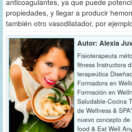
anticoagulantes, ya que puede potenci
propiedades, y llegar a producir hemor
también otro vasodilatador, por ejempl
Autor: Alexia Ju
Fisioterapeuta mét
fitness Instructora 
terapeútica Diseña
Formadora en Well
Formación en Welln
Saludable-Cocina T
de Wellness & SPA"
nuevo concepto de 
food & Eat Well An