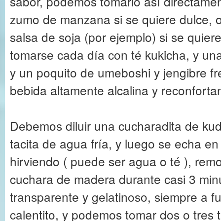
sabor, podemos tomarlo así directamen
zumo de manzana si se quiere dulce, o
salsa de soja (por ejemplo) si se quie
tomarse cada día con té kukicha, y un
y un poquito de umeboshi y jengibre fr
bebida altamente alcalina y reconforta
Debemos diluir una cucharadita de ku
tacita de agua fría, y luego se echa e
hirviendo ( puede ser agua o té ), re
cuchara de madera durante casi 3 min
transparente y gelatinoso, siempre a f
calentito, y podemos tomar dos o tres t