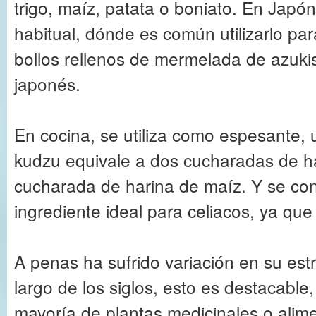
trigo, maíz, patata o boniato. En Japó
habitual, dónde es común utilizarlo par
bollos rellenos de mermelada de azukis
japonés.
En cocina, se utiliza como espesante,
kudzu equivale a dos cucharadas de ha
cucharada de harina de maíz. Y se con
ingrediente ideal para celiacos, ya que
A penas ha sufrido variación en su est
largo de los siglos, esto es destacable
mayoría de plantas medicinales o alime