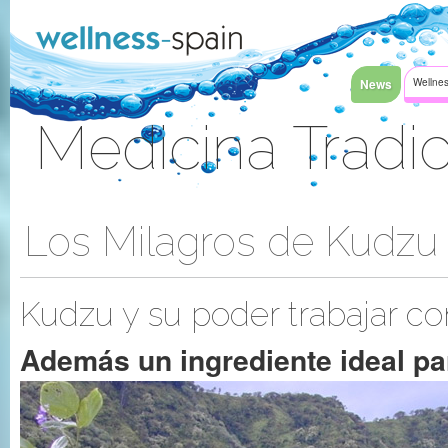
Saltar al contenido
News
Wellnes
Medicina Tradic
Acceder
Los Milagros de Kudzu
Kudzu y su poder trabajar co
Además un ingrediente ideal pa