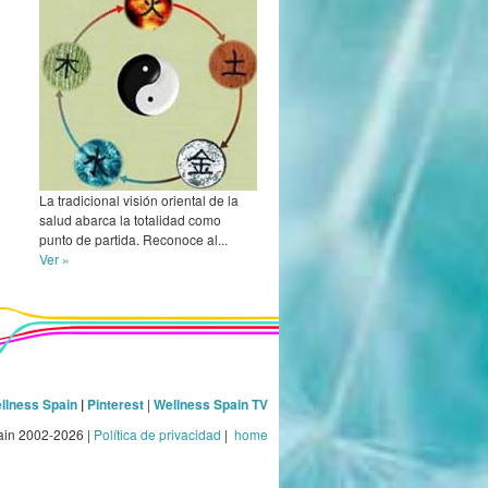
La tradicional visión oriental de la
salud abarca la totalidad como
punto de partida. Reconoce al...
Ver »
llness Spain
|
Pinterest
|
Wellness Spain TV
ain 2002-2026 |
Política de privacidad
|
home