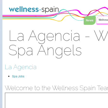
Saltar al contenido
News
Wellness
La Agencia - W
Spa Angels
Acceder
La Agencia
Spa Jobs
Welcome to the Wellness Spain Tea