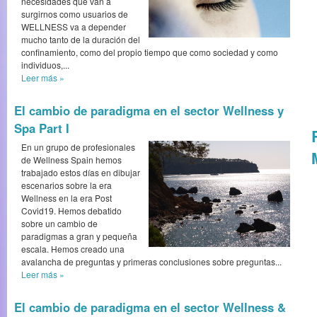
necesidades que van a
surgirnos como usuarios de
WELLNESS va a depender
mucho tanto de la duración del
confinamiento, como del propio tiempo que como sociedad y como
individuos,...
Leer más
»
El cambio de paradigma en el sector Wellness y
Spa Part I
En un grupo de profesionales
de Wellness Spain hemos
trabajado estos días en dibujar
escenarios sobre la era
Wellness en la era Post
Covid19. Hemos debatido
sobre un cambio de
paradigmas a gran y pequeña
escala. Hemos creado una
avalancha de preguntas y primeras conclusiones sobre preguntas...
Leer más
»
El cambio de paradigma en el sector Wellness &