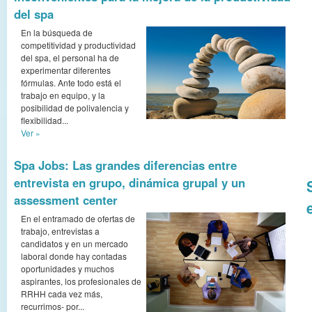
del spa
En la búsqueda de
competitividad y productividad
del spa, el personal ha de
experimentar diferentes
fórmulas. Ante todo está el
trabajo en equipo, y la
posibilidad de polivalencia y
flexibilidad...
Ver »
Spa Jobs: Las grandes diferencias entre
entrevista en grupo, dinámica grupal y un
assessment center
En el entramado de ofertas de
trabajo, entrevistas a
candidatos y en un mercado
laboral donde hay contadas
oportunidades y muchos
aspirantes, los profesionales de
RRHH cada vez más,
recurrimos- por...