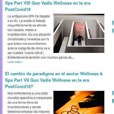
Spa Part VIII Quo Vadis Wellness en la era
PostCovid19
La antigua era SPA ha llegado
a su fin. La vuelta al trabajo
mayoritariamente se afronta
con cautela, miedo e
incertidumbre. Es una situación
complicada y novedosa por lo
que todos nos encontramos
ante la incógnita de cómo va a
ser nuestra “nueva rutina”.
Evidentemente también con muchas ganas de...
Leer más
»
El cambio de paradigma en el sector Wellness &
Spa Part VII Quo Vadis Wellness en la era
PostCovid19?
Nos enfrentamos a una crisis
mundial repentina e inesperada
de una forma llena de
incentidumbres y donde
debemos emplear las mejores