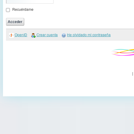
Recuérdame
OpenID
Crear cuenta
He olvidado mi contraseña
|