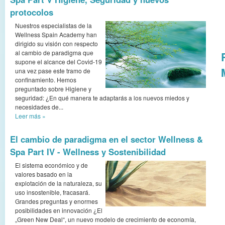
protocolos
Nuestros especialistas de la
Wellness Spain Academy han
dirigido su visión con respecto
al cambio de paradigma que
supone el alcance del Covid-19
una vez pase este tramo de
confinamiento. Hemos
preguntado sobre Higiene y
seguridad: ¿En qué manera te adaptarás a los nuevos miedos y
necesidades de...
Leer más
»
El cambio de paradigma en el sector Wellness &
Spa Part IV - Wellness y Sostenibilidad
El sistema económico y de
valores basado en la
explotación de la naturaleza, su
uso insostenible, fracasará.
Grandes preguntas y enormes
posibilidades en innovación ¿El
„Green New Deal“, un nuevo modelo de crecimiento de economía,