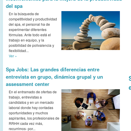
del spa
En la búsqueda de
competitividad y productividad
del spa, el personal ha de
experimentar diferentes
fórmulas. Ante todo está el
trabajo en equipo, y la
posibilidad de polivalencia y
flexibilidad...
Ver »
Spa Jobs: Las grandes diferencias entre
entrevista en grupo, dinámica grupal y un
assessment center
En el entramado de ofertas de
trabajo, entrevistas a
candidatos y en un mercado
laboral donde hay contadas
oportunidades y muchos
aspirantes, los profesionales de
RRHH cada vez más,
recurrimos- por...