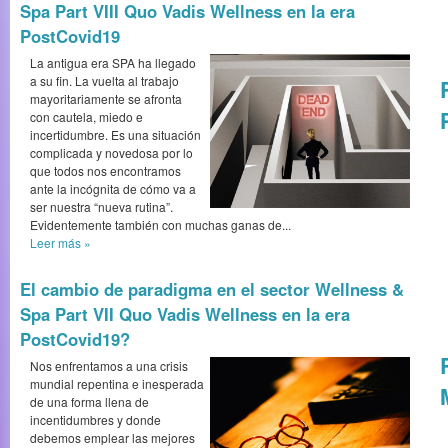
Spa Part VIII Quo Vadis Wellness en la era
PostCovid19
La antigua era SPA ha llegado
a su fin. La vuelta al trabajo
mayoritariamente se afronta
con cautela, miedo e
incertidumbre. Es una situación
complicada y novedosa por lo
que todos nos encontramos
ante la incógnita de cómo va a
ser nuestra “nueva rutina”.
Evidentemente también con muchas ganas de...
Leer más
»
El cambio de paradigma en el sector Wellness &
Spa Part VII Quo Vadis Wellness en la era
PostCovid19?
Nos enfrentamos a una crisis
mundial repentina e inesperada
de una forma llena de
incentidumbres y donde
debemos emplear las mejores