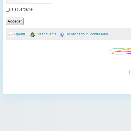
Recuérdame
OpenID
Crear cuenta
He olvidado mi contraseña
|