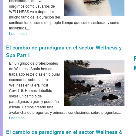
necesidades que van a
surgirnos como usuarios de
WELLNESS va a depender
mucho tanto de la duración del
confinamiento, como del propio tiempo que como sociedad y como
individuos,...
Leer más
»
El cambio de paradigma en el sector Wellness y
Spa Part I
En un grupo de profesionales
de Wellness Spain hemos
trabajado estos días en dibujar
escenarios sobre la era
Wellness en la era Post
Covid19. Hemos debatido
sobre un cambio de
paradigmas a gran y pequeña
escala. Hemos creado una
avalancha de preguntas y primeras conclusiones sobre preguntas...
Leer más
»
El cambio de paradigma en el sector Wellness &