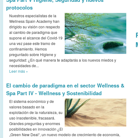
protocolos
Nuestros especialistas de la
Wellness Spain Academy han
dirigido su visión con respecto
al cambio de paradigma que
supone el alcance del Covid-19
una vez pase este tramo de
confinamiento. Hemos
preguntado sobre Higiene y
seguridad: ¿En qué manera te adaptarás a los nuevos miedos y
necesidades de...
Leer más
»
El cambio de paradigma en el sector Wellness &
Spa Part IV - Wellness y Sostenibilidad
El sistema económico y de
valores basado en la
explotación de la naturaleza, su
uso insostenible, fracasará.
Grandes preguntas y enormes
posibilidades en innovación ¿El
„Green New Deal“, un nuevo modelo de crecimiento de economía,