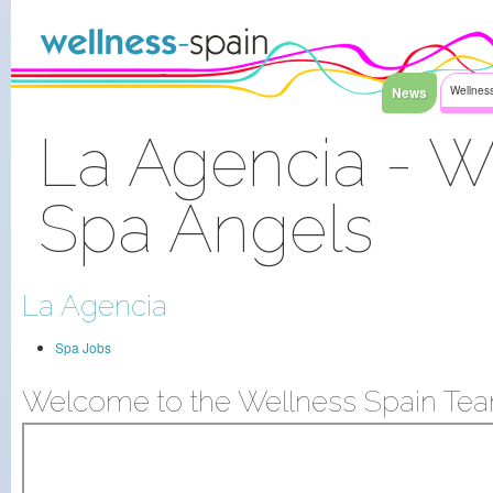
Saltar al contenido
News
Wellness
La Agencia - W
Spa Angels
Acceder
La Agencia
Spa Jobs
Welcome to the Wellness Spain Tea