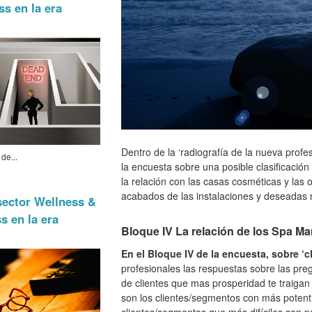
ss en la era
Dentro de la ‘radiografía de la nueva pro
de...
la encuesta sobre una posible clasificació
la relación con las casas cosméticas y las 
acabados de las instalaciones y deseadas
sector Wellness &
s en la era
Bloque IV La relación de los Spa Ma
En el Bloque IV de la encuesta, sobre ‘cl
profesionales las respuestas sobre las pr
de clientes que mas prosperidad te traigan 
son los clientes/segmentos con más potent