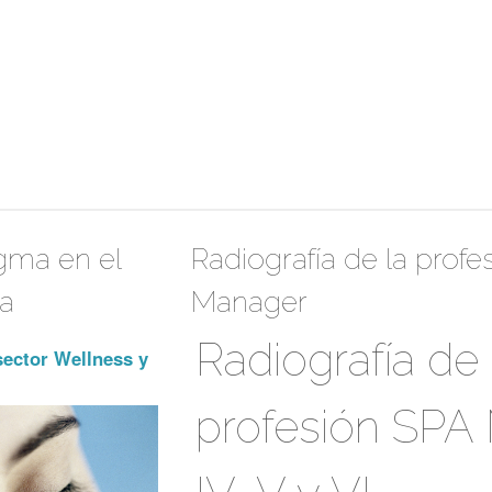
gma en el
Radiografía de la prof
pa
Manager
Radiografía de
sector Wellness y
profesión SPA