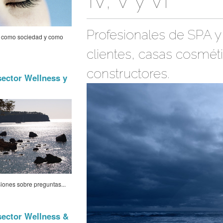
IV, V y VI
Profesionales de SPA y 
e como sociedad y como
clientes, casas cosméti
constructores.
sector Wellness y
iones sobre preguntas...
sector Wellness &