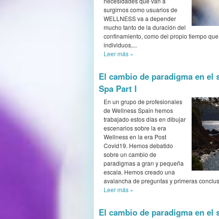
necesidades que van a
surgirnos como usuarios de
WELLNESS va a depender
mucho tanto de la duración del
confinamiento, como del propio tiempo qu
individuos,...
Leer más
»
El cambio de paradigma en el 
Spa Part I
En un grupo de profesionales
de Wellness Spain hemos
trabajado estos días en dibujar
escenarios sobre la era
Wellness en la era Post
Covid19. Hemos debatido
sobre un cambio de
paradigmas a gran y pequeña
escala. Hemos creado una
avalancha de preguntas y primeras conclus
Leer más
»
El cambio de paradigma en el 