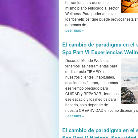
herramientas, y desde este
mismo plano enfocado al sector
Wellness. Para poder analizar
los “beneficios” que puede provocar esta si
debemos de...
Leer más
»
El cambio de paradigma en el 
Spa Part VI Experiencias Well
Desde el Mundo Wellness
tenemos las herramientas para
dedicar este TIEMPO a
nuestros clientes , habituales,
ocasionales futuros,… tenemos
ese tiempo preciado para
CUIDAR y REPARAR , tenemos
ese espacio y los medios para
hacerlo, solo depende de
nuestra CREATIVIDAD en como diseñar y ofr
Leer más
»
El cambio de paradigma en el 
Spa Part V Higiene, Seguridad