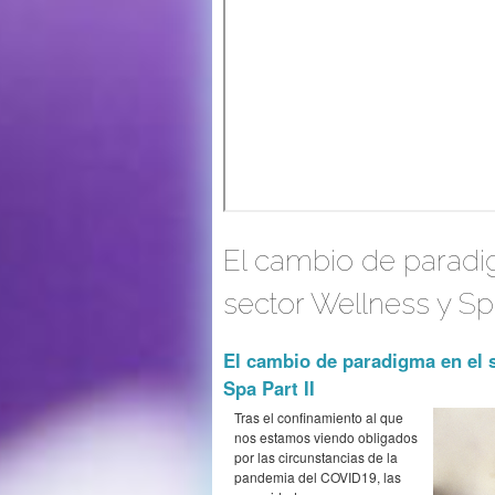
El cambio de paradi
sector Wellness y S
El cambio de paradigma en el 
Spa Part II
Tras el confinamiento al que
nos estamos viendo obligados
por las circunstancias de la
pandemia del COVID19, las