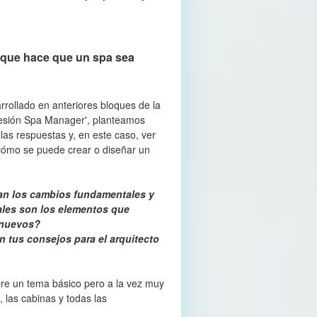
o que hace que un spa sea
rollado en anteriores bloques de la
ofesión Spa Manager', planteamos
as respuestas y, en este caso, ver
cómo se puede crear o diseñar un
rían los cambios fundamentales y
les son los elementos que
s nuevos?
n tus consejos para el arquitecto
re un tema básico pero a la vez muy
, las cabinas y todas las