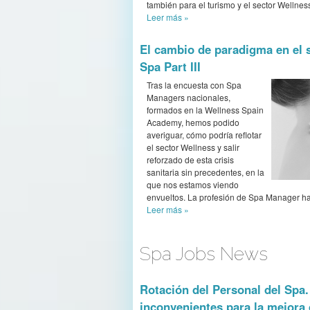
también para el turismo y el sector Wellnes
Leer más
»
El cambio de paradigma en el 
Spa Part III
Tras la encuesta con Spa
Managers nacionales,
formados en la Wellness Spain
Academy, hemos podido
averiguar, cómo podría reflotar
el sector Wellness y salir
reforzado de esta crisis
sanitaria sin precedentes, en la
que nos estamos viendo
envueltos. La profesión de Spa Manager ha 
Leer más
»
Spa Jobs News
Rotación del Personal del Spa.
inconvenientes para la mejora 