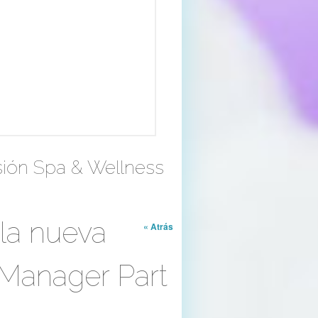
esión Spa & Wellness
 la nueva
« Atrás
 Manager Part