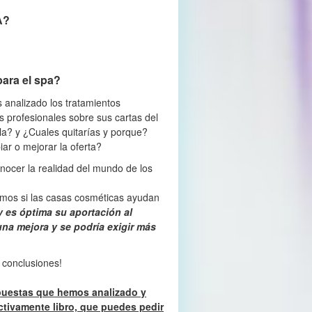
A?
para el spa?
analizado los tratamientos
 profesionales sobre sus cartas del
la? y ¿Cuales quitarías y porque?
ar o mejorar la oferta?
ocer la realidad del mundo de los
mos si las casas cosméticas ayudan
y es óptima su aportación al
na mejora y se podría exigir más
conclusiones!
puestas que hemos analizado y
tivamente libro, que puedes pedir