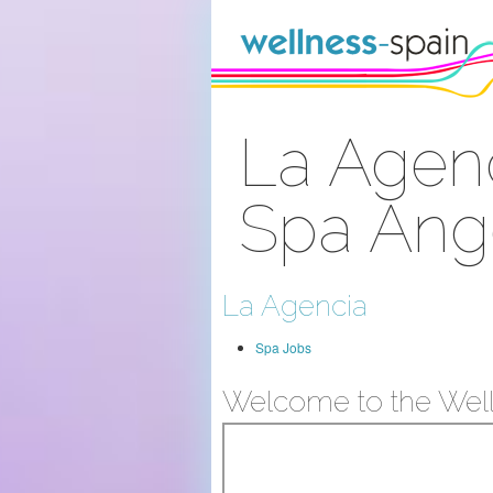
Saltar al contenido
La Agen
Spa Ang
Acceder
La Agencia
Spa Jobs
Welcome to the Well