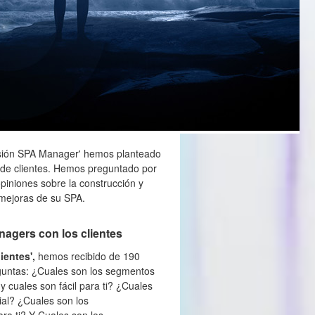
fesión SPA Manager' hemos planteado
n de clientes. Hemos preguntado por
opiniones sobre la construcción y
 mejoras de su SPA.
nagers con los clientes
ientes',
hemos recibido de 190
eguntas: ¿Cuales son los segmentos
y cuales son fácil para ti? ¿Cuales
ial? ¿Cuales son los