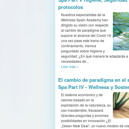
protocolos
Nuestros especialistas de la
Wellness Spain Academy han
dirigido su visión con respecto
al cambio de paradigma que
supone el alcance del Covid-19
una vez pase este tramo de
confinamiento. Hemos
preguntado sobre Higiene y
seguridad: ¿En qué manera te adaptarás a
necesidades de...
Leer más
»
El cambio de paradigma en el 
Spa Part IV - Wellness y Soste
El sistema económico y de
valores basado en la
explotación de la naturaleza, su
uso insostenible, fracasará.
Grandes preguntas y enormes
posibilidades en innovación ¿El
„Green New Deal“, un nuevo modelo de cr