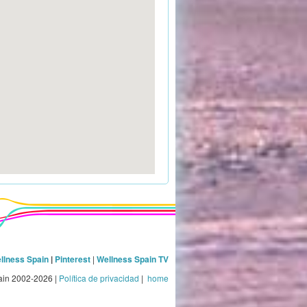
llness Spain
|
Pinterest
|
Wellness Spain TV
ain 2002-2026 |
Política de privacidad
|
home