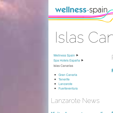
Saltar al contenido
Islas Ca
Acceder
Wellness Spain
Spa Hotels España
Islas Canarias
Gran Canaria
Tenerife
Lanzarote
Fuerteventura
Lanzarote News