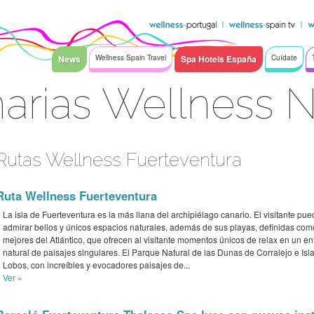
News
Wellness Spain Travel
Spa Hotels España
Cuídate
narias Wellness 
Rutas Wellness Fuerteventura
Ruta Wellness Fuerteventura
La isla de Fuerteventura es la más llana del archipiélago canario. El visitante pu
admirar bellos y únicos espacios naturales, además de sus playas, definidas com
mejores del Atlántico, que ofrecen al visitante momentos únicos de relax en un en
natural de paisajes singulares. El Parque Natural de las Dunas de Corralejo e Isl
Lobos, con increíbles y evocadores paisajes de...
Ver »