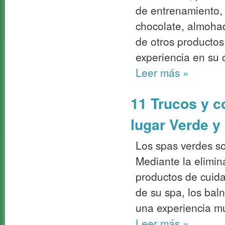
de entrenamiento, 
chocolate, almohad
de otros productos
experiencia en su 
Leer más
»
11 Trucos y c
lugar Verde y
Los spas verdes s
Mediante la elimin
productos de cuida
de su spa, los bal
una experiencia m
Leer más
»