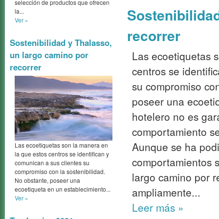
selección de productos que ofrecen
Sostenibilida
la...
Ver »
recorrer
Sostenibilidad y Thalasso,
Las ecoetiquetas s
un largo camino por
recorrer
centros se identifi
su compromiso con 
poseer una ecoeti
hotelero no es gar
comportamiento se
Aunque se ha podi
Las ecoetiquetas son la manera en
la que estos centros se identifican y
comportamientos s
comunican a sus clientes su
compromiso con la sostenibilidad.
largo camino por r
No obstante, poseer una
ecoetiqueta en un establecimiento...
ampliamente...
Ver »
Leer más
»