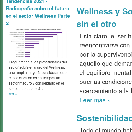
Tendencias 2021 -
Radiografía sobre el futuro
Wellness y Sos
en el sector Wellness Parte
sin el otro
2
Está claro, el ser 
reencontrarse con
por la supervivenc
aquello que deman
Preguntando a los profesionales del
sector sobre el futuro del Wellness,
el equilibro mental
una amplia mayoría consideran que
el sector es en estos tiempos un
buenas condiciones
sector maduro y consolidado en el
sentido de que está...
acercamiento a la 
Ver »
Leer más
»
Sostenibilidad
Todo el mundo habl