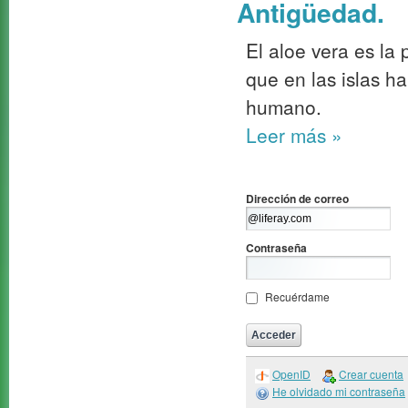
Antigüedad.
El aloe vera es la
que en las islas h
humano.
Leer más
»
Dirección de correo
Contraseña
Recuérdame
OpenID
Crear cuenta
He olvidado mi contraseña