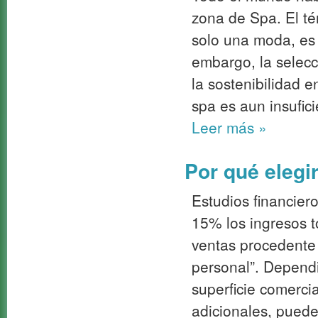
zona de Spa. El té
solo una moda, es
embargo, la selec
la sostenibilidad e
spa es aun insufici
Leer más
»
Por qué elegi
Estudios financier
15% los ingresos t
ventas procedente
personal”. Depend
superficie comerci
adicionales, puede