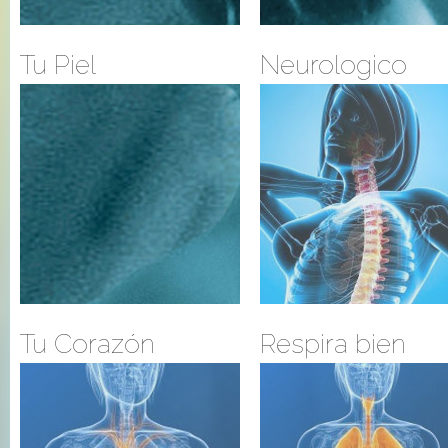
Tu Piel
Neurologico
Tu Corazón
Respira bien