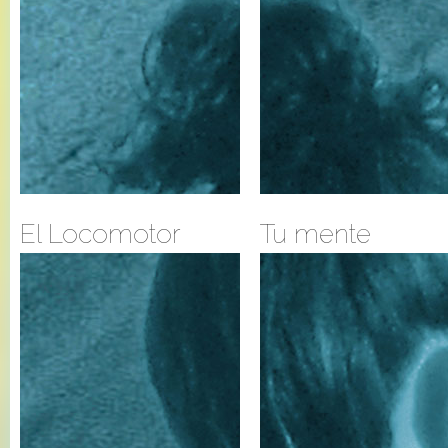
El Locomotor
Tu mente