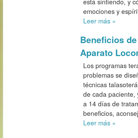
está sintiendo, y 
emociones y espíri
Leer más
»
Beneficios de
Aparato Loco
Los programas tera
problemas se dise
técnicas talasoterá
de cada paciente, 
a 14 días de trata
beneficios, aconse
Leer más
»