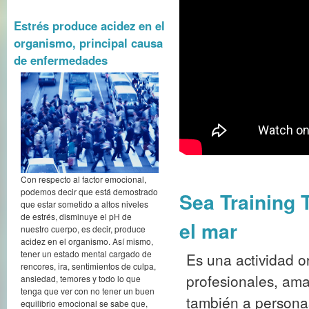
Estrés produce acidez en el
organismo, principal causa
de enfermedades
Con respecto al factor emocional,
podemos decir que está demostrado
Sea Training 
que estar sometido a altos niveles
de estrés, disminuye el pH de
el mar
nuestro cuerpo, es decir, produce
acidez en el organismo. Así mismo,
tener un estado mental cargado de
Es una actividad o
rencores, ira, sentimientos de culpa,
profesionales, ama
ansiedad, temores y todo lo que
tenga que ver con no tener un buen
también a person
equilibrio emocional se sabe que,