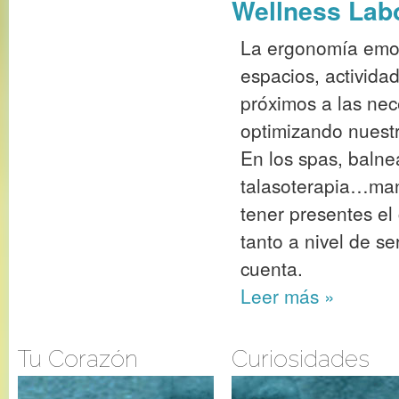
Wellness Lab
La ergonomía emoc
espacios, activida
próximos a las nec
optimizando nuestr
En los spas, balne
talasoterapia…man
tener presentes e
tanto a nivel de s
cuenta.
Leer más
»
Tu Corazón
Curiosidades