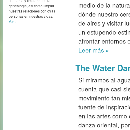
alinearse y limpiar nuestra
medio de la natura
genealogía, así como limpiar
nuestras relaciones con otras
dónde nuestro cer
personas en nuestras vidas.
de aires y visitar
Ver »
un estupendo estim
afrontar entornos 
Leer más
»
The Water Da
Si miramos al agu
cuenta que casi s
movimiento tan mis
fuente de inspirac
en las artes como 
danza oriental, po