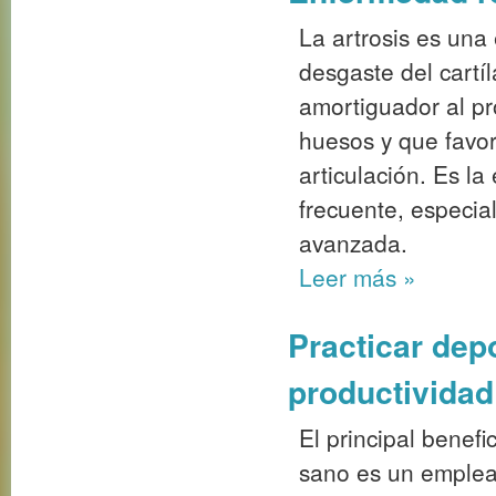
La artrosis es una
desgaste del cartí
amortiguador al pr
huesos y que favor
articulación. Es l
frecuente, especi
avanzada.
Leer más
»
Practicar dep
productivida
El principal benef
sano es un emplea