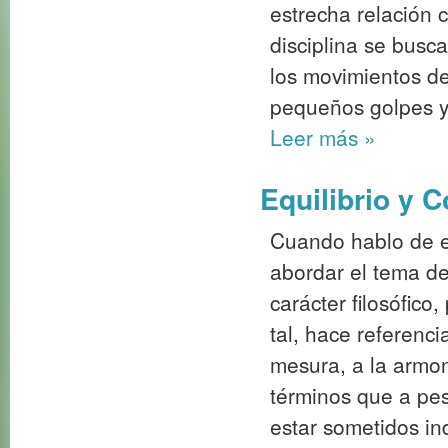
estrecha relación 
disciplina se busc
los movimientos de
pequeños golpes y
Leer más
»
Equilibrio y 
Cuando hablo de eq
abordar el tema de
carácter filosófico
tal, hace referenci
mesura, a la armon
términos que a pe
estar sometidos in