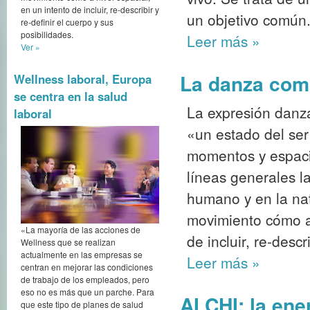
en un intento de incluir, re-describir y
un objetivo común
re-definir el cuerpo y sus
posibilidades.
Leer más
»
Ver »
La danza como
Wellness laboral, Europa
se centra en la salud
La expresión danz
laboral
«un estado del se
momentos y espaci
líneas generales l
humano y en la nat
movimiento cómo a 
«La mayoría de las acciones de
de incluir, re-descr
Wellness que se realizan
actualmente en las empresas se
Leer más
»
centran en mejorar las condiciones
de trabajo de los empleados, pero
eso no es más que un parche. Para
AI CHI: la ene
que este tipo de planes de salud