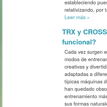
estableciendo pues
relativizando, por 
Leer más
»
TRX y CROSSF
funcional?
Cada vez surgen e
modos de entrenam
creativas y diverti
adaptadas a difere
típicas máquinas d
han quedado obsol
entrenamiento más 
sus formas naturale