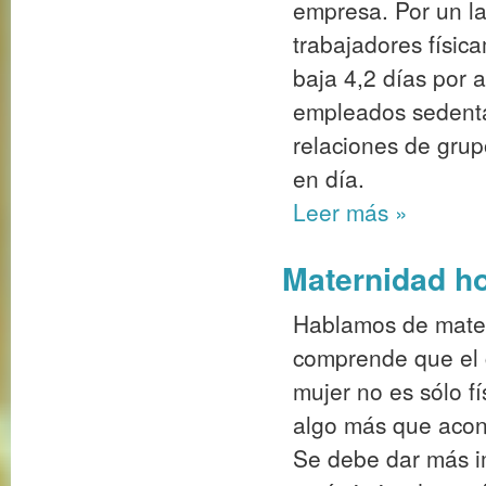
empresa. Por un l
trabajadores físi
baja 4,2 días por a
empleados sedentar
relaciones de grup
en día.
Leer más
»
Maternidad ho
Hablamos de mater
comprende que el 
mujer no es sólo f
algo más que acon
Se debe dar más im