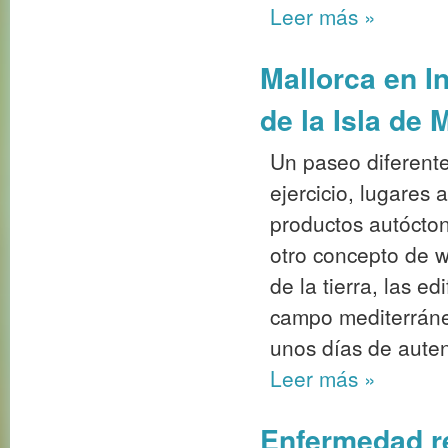
Leer más
»
Mallorca en In
de la Isla de M
Un paseo diferente
ejercicio, lugares 
productos autócton
otro concepto de w
de la tierra, las e
campo mediterráneo
unos días de auten
Leer más
»
Enfermedad re