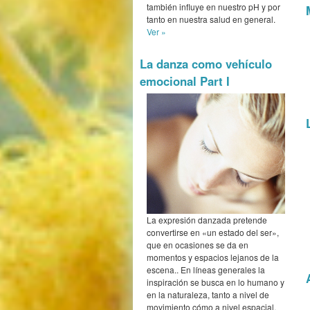
también influye en nuestro pH y por
tanto en nuestra salud en general.
Ver »
La danza como vehículo
emocional Part I
La expresión danzada pretende
convertirse en «un estado del ser»,
que en ocasiones se da en
momentos y espacios lejanos de la
escena.. En líneas generales la
inspiración se busca en lo humano y
en la naturaleza, tanto a nivel de
movimiento cómo a nivel espacial,