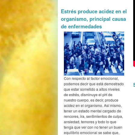
Estrés produce acidez en el
organismo, principal causa
de enfermedades
Con respecto al factor emocional,
podemos decir que está demostrado
que estar sometido a altos niveles
de estrés, disminuye el pH de
nuestro cuerpo, es decir, produce
acidez en el organismo. Así mismo,
tener un estado mental cargado de
rencores, ira, sentimientos de culpa,
ansiedad, temores y todo lo que
tenga que ver con no tener un buen
equilibrio emocional se sabe que,