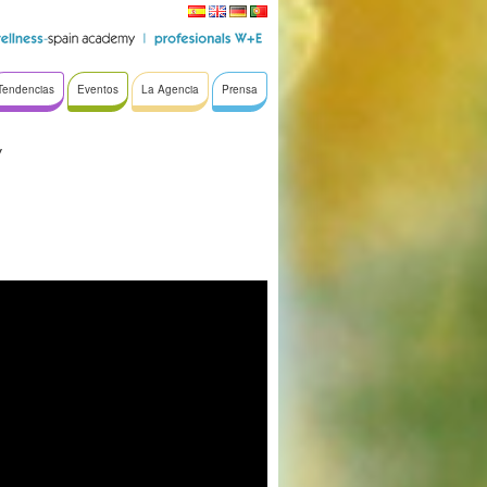
Tendencias
Eventos
La Agencia
Prensa
y