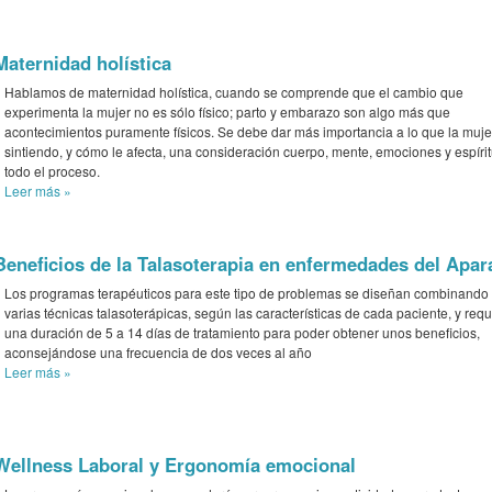
Maternidad holística
Hablamos de maternidad holística, cuando se comprende que el cambio que
experimenta la mujer no es sólo físico; parto y embarazo son algo más que
acontecimientos puramente físicos. Se debe dar más importancia a lo que la muje
sintiendo, y cómo le afecta, una consideración cuerpo, mente, emociones y espíri
todo el proceso.
Leer más
»
Beneficios de la Talasoterapia en enfermedades del Apa
Los programas terapéuticos para este tipo de problemas se diseñan combinando
varias técnicas talasoterápicas, según las características de cada paciente, y req
una duración de 5 a 14 días de tratamiento para poder obtener unos beneficios,
aconsejándose una frecuencia de dos veces al año
Leer más
»
Wellness Laboral y Ergonomía emocional