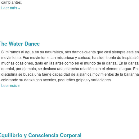
cambiantes.
Leer más
»
The Water Dance
Si miramos al agua en su naturaleza, nos damos cuenta que casi siempre está en
movimiento. Ese movimiento tan misterioso y curioso, ha sido fuente de inspiraci
muchas ocasiones, tanto en las artes como en el mundo de la danza. En la danza
oriental, por ejemplo, se destaca una estrecha relación con el elemento agua. En
disciplina se busca una fuerte capacidad de aislar los movimientos de la bailarina
colorando su danza con acentos, pequeños golpes y variaciones.
Leer más
»
Equilibrio y Consciencia Corporal