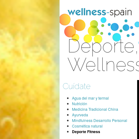
Saltar al contenido
Deporte,
Wellness
Acceder
Cuídate
Agua del mar y termal
Nutrición
Medicina Tradicional China
Ayurveda
Mindfulness Desarrollo Personal
Cosmética natural
Deporte Fitness