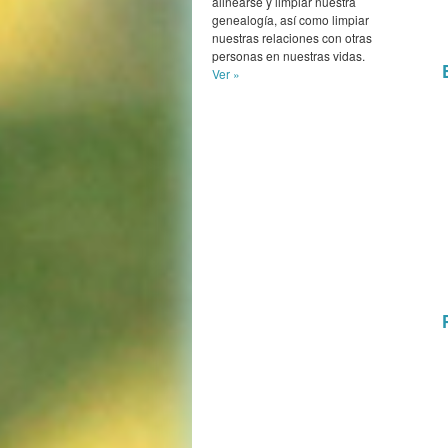
alinearse y limpiar nuestra
genealogía, así como limpiar
nuestras relaciones con otras
personas en nuestras vidas.
Ver »