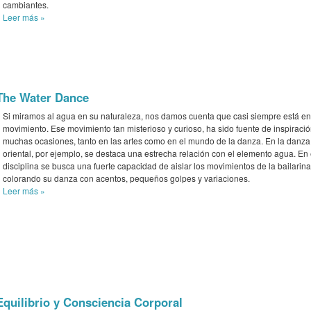
cambiantes.
Leer más
»
The Water Dance
Si miramos al agua en su naturaleza, nos damos cuenta que casi siempre está en
movimiento. Ese movimiento tan misterioso y curioso, ha sido fuente de inspiraci
muchas ocasiones, tanto en las artes como en el mundo de la danza. En la danza
oriental, por ejemplo, se destaca una estrecha relación con el elemento agua. En
disciplina se busca una fuerte capacidad de aislar los movimientos de la bailarina
colorando su danza con acentos, pequeños golpes y variaciones.
Leer más
»
Equilibrio y Consciencia Corporal