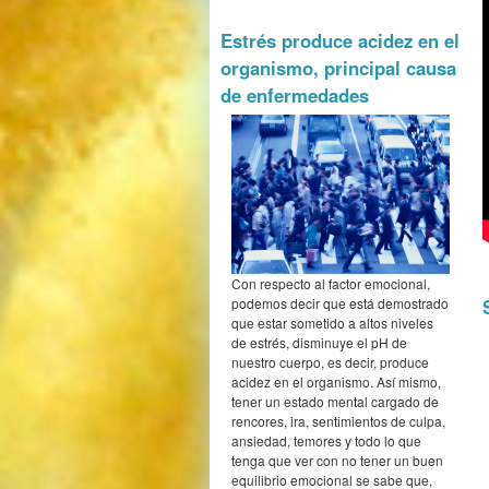
Estrés produce acidez en el
organismo, principal causa
de enfermedades
Con respecto al factor emocional,
podemos decir que está demostrado
que estar sometido a altos niveles
de estrés, disminuye el pH de
nuestro cuerpo, es decir, produce
acidez en el organismo. Así mismo,
tener un estado mental cargado de
rencores, ira, sentimientos de culpa,
ansiedad, temores y todo lo que
tenga que ver con no tener un buen
equilibrio emocional se sabe que,