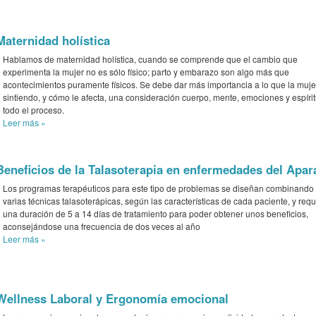
Maternidad holística
Hablamos de maternidad holística, cuando se comprende que el cambio que
experimenta la mujer no es sólo físico; parto y embarazo son algo más que
acontecimientos puramente físicos. Se debe dar más importancia a lo que la muje
sintiendo, y cómo le afecta, una consideración cuerpo, mente, emociones y espíri
todo el proceso.
Leer más
»
Beneficios de la Talasoterapia en enfermedades del Apa
Los programas terapéuticos para este tipo de problemas se diseñan combinando
varias técnicas talasoterápicas, según las características de cada paciente, y req
una duración de 5 a 14 días de tratamiento para poder obtener unos beneficios,
aconsejándose una frecuencia de dos veces al año
Leer más
»
Wellness Laboral y Ergonomía emocional