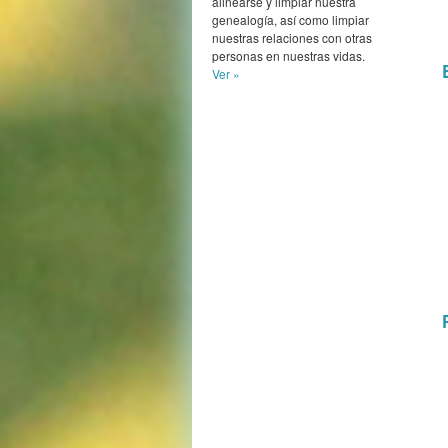
alinearse y limpiar nuestra
genealogía, así como limpiar
nuestras relaciones con otras
personas en nuestras vidas.
Ver »