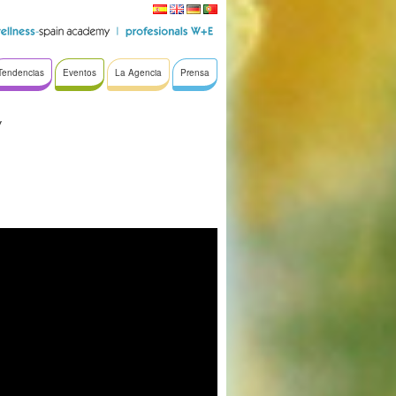
Tendencias
Eventos
La Agencia
Prensa
y