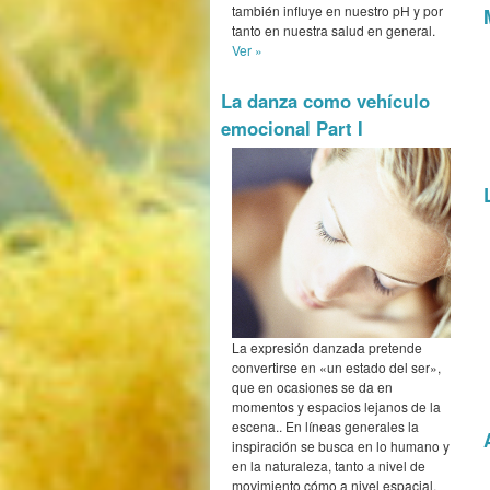
también influye en nuestro pH y por
tanto en nuestra salud en general.
Ver »
La danza como vehículo
emocional Part I
La expresión danzada pretende
convertirse en «un estado del ser»,
que en ocasiones se da en
momentos y espacios lejanos de la
escena.. En líneas generales la
inspiración se busca en lo humano y
en la naturaleza, tanto a nivel de
movimiento cómo a nivel espacial,