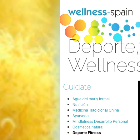
Saltar al contenido
Deporte,
Wellness
Acceder
Cuídate
Agua del mar y termal
Nutrición
Medicina Tradicional China
Ayurveda
Mindfulness Desarrollo Personal
Cosmética natural
Deporte Fitness