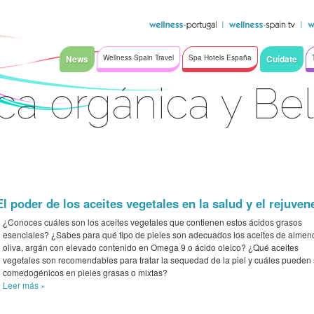
News
Wellness Spain Travel
Spa Hotels España
Cuídate
a orgánica y Bel
El poder de los aceites vegetales en la salud y el rejuven
¿Conoces cuáles son los aceites vegetales que contienen estos ácidos grasos
esenciales? ¿Sabes para qué tipo de pieles son adecuados los aceites de almen
oliva, argán con elevado contenido en Omega 9 o ácido oleico? ¿Qué aceites
vegetales son recomendables para tratar la sequedad de la piel y cuáles pueden 
comedogénicos en pieles grasas o mixtas?
Leer más
»