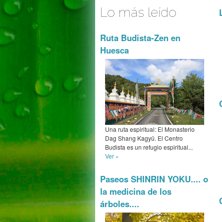
Lo más leído
Ruta Budista-Zen en
Huesca
Una ruta espiritual: El Monasterio
Dag Shang Kagyü. El Centro
Budista es un refugio espiritual...
Ver »
Paseos SHINRIN YOKU.... o
la medicina de los
árboles....