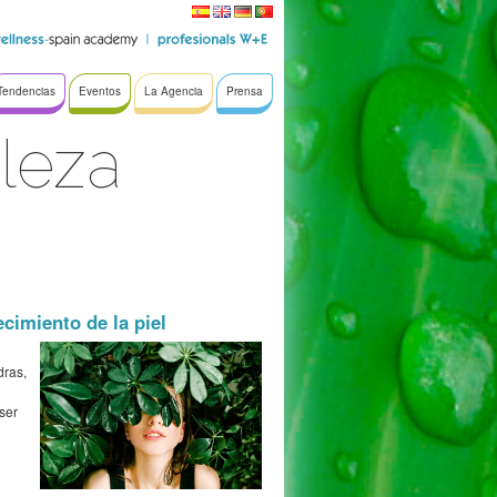
Tendencias
Eventos
La Agencia
Prensa
leza
ecimiento de la piel
dras,
ser