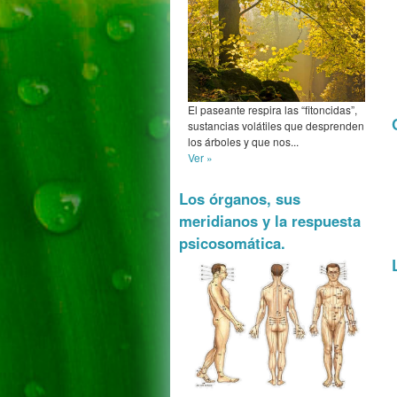
El paseante respira las “fitoncidas”,
sustancias volátiles que desprenden
los árboles y que nos...
Ver »
Los órganos, sus
meridianos y la respuesta
psicosomática.