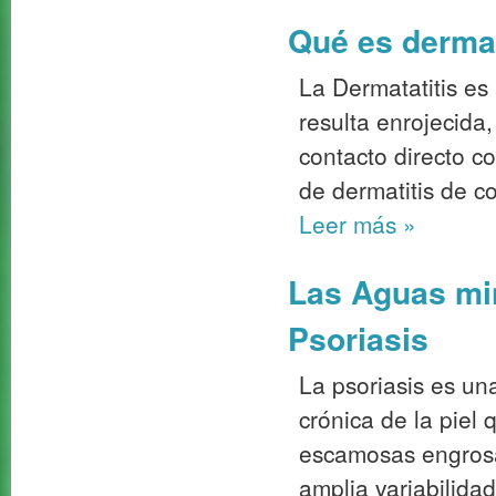
Qué es dermat
La Dermatatitis es 
resulta enrojecida
contacto directo c
de dermatitis de con
Leer más
»
Las Aguas mi
Psoriasis
La psoriasis es un
crónica de la piel
escamosas engrosa
amplia variabilidad