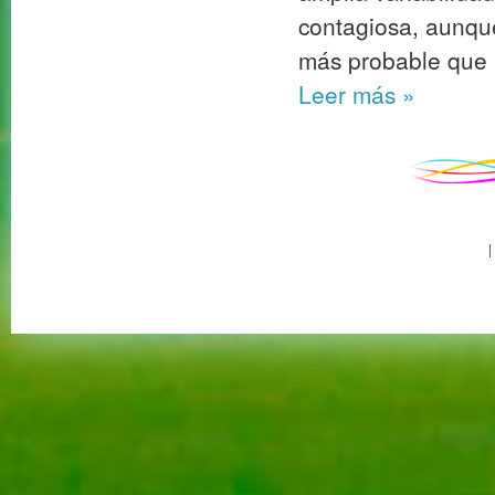
contagiosa, aunque
más probable que 
Leer más
»
|