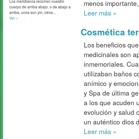
Los meridianos recorren nuestro
menos importante,
cuerpo de arriba abajo, o de abajo a
Leer más
»
arriba, unos son yin, otros...
Ver »
Cosmética term
Los beneficios que
medicinales son a
inmemoriales. Cuat
utilizaban baños c
anímico y emociona
y Spa de última ge
a los que acuden 
evolución y salud 
un auténtico dios d
Leer más
»