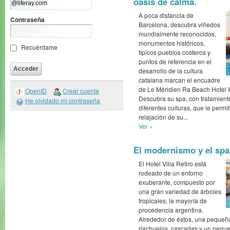
oasis de calma.
A poca distancia de
Contraseña
Barcelona, descubra viñedos
mundialmente reconocidos,
monumentos históricos,
Recuérdame
típicos pueblos costeros y
puntos de referencia en el
desarrollo de la cultura
catalana marcan el encuadre
de Le Méridien Ra Beach Hotel &
OpenID
Crear cuenta
Descubra su spa, con tratamient
He olvidado mi contraseña
diferentes culturas, que le permit
relajación de su...
Ver »
El modernismo y el spa.
El Hotel Villa Retiro está
rodeado de un entorno
exuberante, compuesto por
una gran variedad de árboles
tropicales, la mayoría de
procedencia argentina.
Alrededor de éstos, una pequeña
riachuelos, cascadas y un pequ