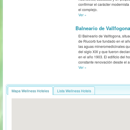
confirmar el carácter modernista 
el complejo.
Ver »
Balneario de Vallfogona
El Balneario de Vallfogona, situ
de Riucorb fue fundado en el a
las aguas mineromedicinales que
del siglo XIX y que fueron declar
en el año 1903. El edificio del h
constante renovación desde el 
Ver »
Mapa Wellness Hoteles
Lista Wellness Hotels