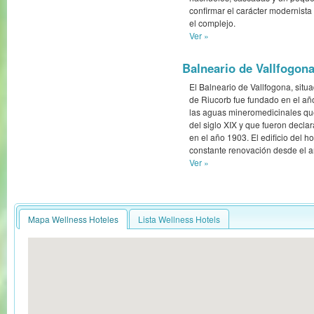
confirmar el carácter modernista 
el complejo.
Ver »
Balneario de Vallfogona
El Balneario de Vallfogona, situ
de Riucorb fue fundado en el a
las aguas mineromedicinales que
del siglo XIX y que fueron declar
en el año 1903. El edificio del h
constante renovación desde el 
Ver »
Mapa Wellness Hoteles
Lista Wellness Hotels