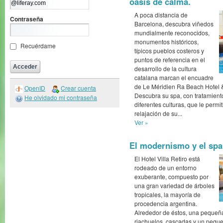
oasis de calma.
A poca distancia de
Contraseña
Barcelona, descubra viñedos
mundialmente reconocidos,
monumentos históricos,
Recuérdame
típicos pueblos costeros y
puntos de referencia en el
desarrollo de la cultura
catalana marcan el encuadre
de Le Méridien Ra Beach Hotel &
OpenID
Crear cuenta
Descubra su spa, con tratamient
He olvidado mi contraseña
diferentes culturas, que le permit
relajación de su...
Ver »
El modernismo y el spa.
El Hotel Villa Retiro está
rodeado de un entorno
exuberante, compuesto por
una gran variedad de árboles
tropicales, la mayoría de
procedencia argentina.
Alrededor de éstos, una pequeña
riachuelos, cascadas y un pequ