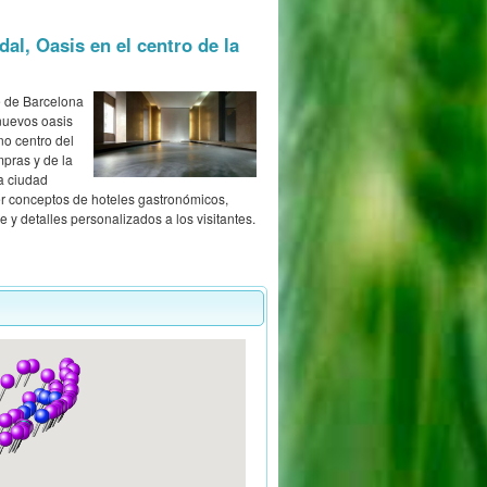
al, Oasis en el centro de la
 de Barcelona
nuevos oasis
no centro del
mpras y de la
la ciudad
er conceptos de hoteles gastronómicos,
e y detalles personalizados a los visitantes.