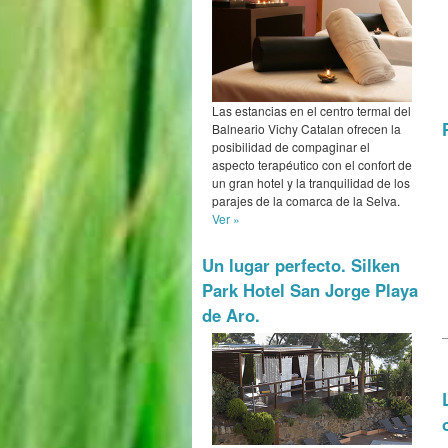
Las estancias en el centro termal del
Balneario Vichy Catalan ofrecen la
posibilidad de compaginar el
aspecto terapéutico con el confort de
un gran hotel y la tranquilidad de los
parajes de la comarca de la Selva.
Ver »
Un lugar perfecto. Silken
Park Hotel San Jorge Playa
de Aro.