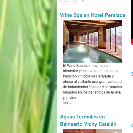
Wine Spa en Hotel Peralada
El Wine Spa es un centro de
bienestar y belleza que nace de la
tradición vinícola de Peralada y
ofrece al visitante una gran variedad
de tratamientos faciales y corporales
basados en los beneficios de la uva
y el vino.
Ver »
Aguas Termales en
Balneario Vichy Catalán