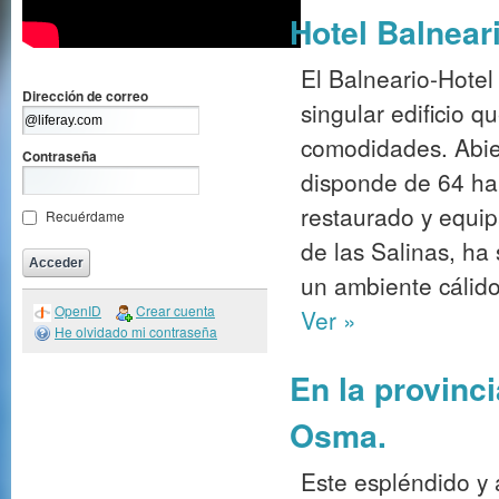
Hotel Balnear
El Balneario-Hotel
Dirección de correo
singular edificio q
comodidades. Abier
Contraseña
disponde de 64 ha
restaurado y equip
Recuérdame
de las Salinas, ha
un ambiente cálido
OpenID
Crear cuenta
Ver »
He olvidado mi contraseña
En la provinc
Osma.
Este espléndido y a