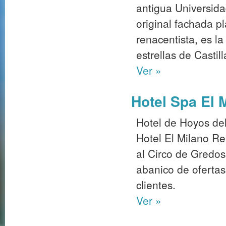
antigua Universida
original fachada pl
renacentista, es l
estrellas de Castil
Ver »
Hotel Spa El 
Hotel de Hoyos del
Hotel El Milano Re
al Circo de Gredo
abanico de ofertas
clientes.
Ver »