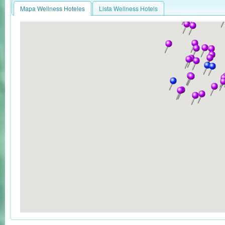
Mapa Wellness Hoteles
Lista Wellness Hotels