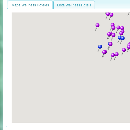
Mapa Wellness Hoteles
Lista Wellness Hotels