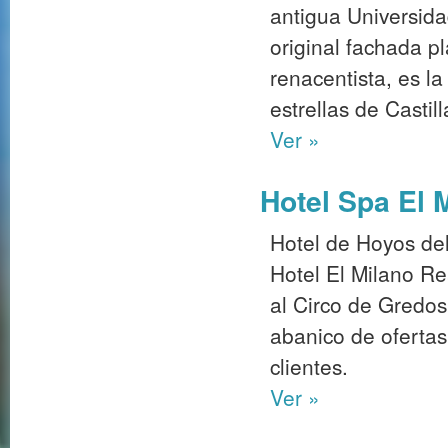
antigua Universida
original fachada pl
renacentista, es l
estrellas de Castil
Ver »
Hotel Spa El 
Hotel de Hoyos del
Hotel El Milano Re
al Circo de Gredo
abanico de ofertas
clientes.
Ver »