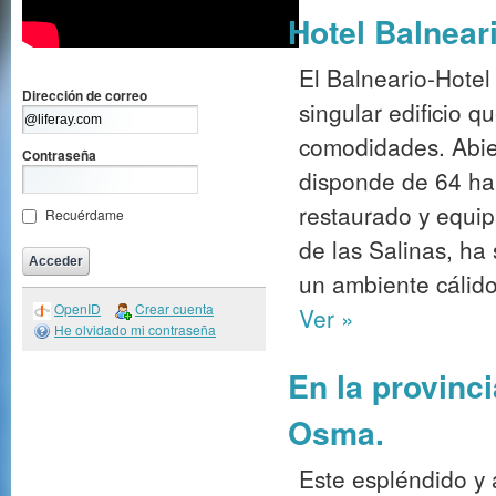
Hotel Balnear
El Balneario-Hotel
Dirección de correo
singular edificio q
comodidades. Abier
Contraseña
disponde de 64 ha
restaurado y equip
Recuérdame
de las Salinas, ha
un ambiente cálido
OpenID
Crear cuenta
Ver »
He olvidado mi contraseña
En la provinc
Osma.
Este espléndido y a