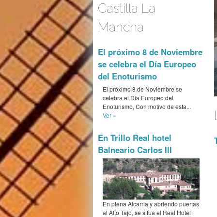
Castilla La
Mancha
El próximo 8 de Noviembre
se celebra el Día Europeo
del Enoturismo
El próximo 8 de Noviembre se
celebra el Día Europeo del
Enoturismo, Con motivo de esta...
Ver »
En Trillo Real hotel
Balneario Carlos III
En plena Alcarria y abriendo puertas
al Alto Tajo, se sitúa el Real Hotel