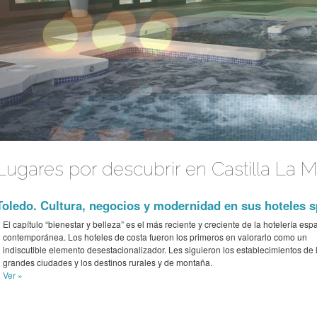
Lugares por descubrir en Castilla La 
Toledo. Cultura, negocios y modernidad en sus hoteles sp
El capítulo “bienestar y belleza” es el más reciente y creciente de la hotelería esp
contemporánea. Los hoteles de costa fueron los primeros en valorarlo como un
indiscutible elemento desestacionalizador. Les siguieron los establecimientos de 
grandes ciudades y los destinos rurales y de montaña.
Ver »