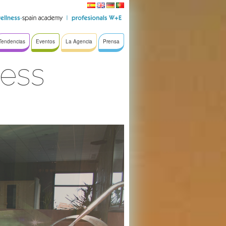
Tendencias
Eventos
La Agencia
Prensa
ness