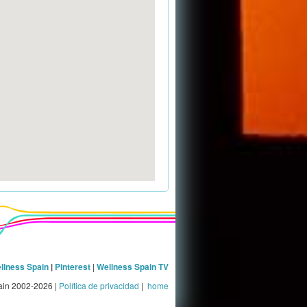
llness Spain
|
Pinterest
|
Wellness Spain TV
ain 2002-2026 |
Política de privacidad
|
home