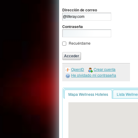
Dirección de correo
Contraseña
Recuérdame
OpenID
Crear cuenta
He olvidado mi contraseña
Mapa Wellness Hoteles
Lista Wellne