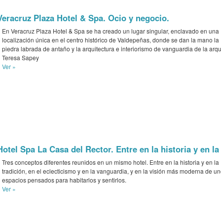
Veracruz Plaza Hotel & Spa. Ocio y negocio.
En Veracruz Plaza Hotel & Spa se ha creado un lugar singular, enclavado en una
localización única en el centro histórico de Valdepeñas, donde se dan la mano la
piedra labrada de antaño y la arquitectura e interiorismo de vanguardia de la arqu
Teresa Sapey
Ver »
Hotel Spa La Casa del Rector. Entre en la historia y en la
Tres conceptos diferentes reunidos en un mismo hotel. Entre en la historia y en la
tradición, en el eclecticismo y en la vanguardia, y en la visión más moderna de u
espacios pensados para habitarlos y sentirlos.
Ver »