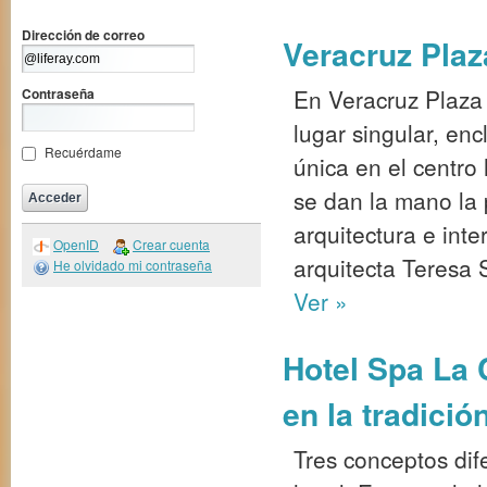
Dirección de correo
Veracruz Plaz
En Veracruz Plaza
Contraseña
lugar singular, en
Recuérdame
única en el centro
se dan la mano la 
arquitectura e int
OpenID
Crear cuenta
arquitecta Teresa
He olvidado mi contraseña
Ver »
Hotel Spa La C
en la tradició
Tres conceptos di