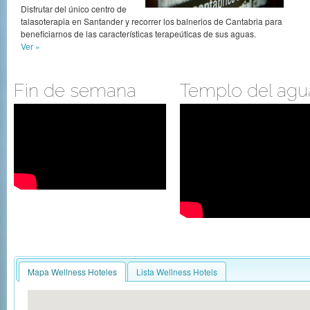
Disfrutar del único centro de
talasoterapia en Santander y recorrer los balnerios de Cantabria para
beneficiarnos de las características terapeúticas de sus aguas.
Ver »
Fin de semana
Templo del agu
Mapa Wellness Hoteles
Lista Wellness Hotels