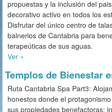
propuestas y la inclusión del pa
decorativo activo en todos los es
Disfrutar del único centro de tal
balnerios de Cantabria para benef
terapeúticas de sus aguas.
Ver »
Templos de Bienestar e
Ruta Cantabria Spa Part3: Aloja
honestos donde el protagonismo 
sus propiedades benefactoras; ins