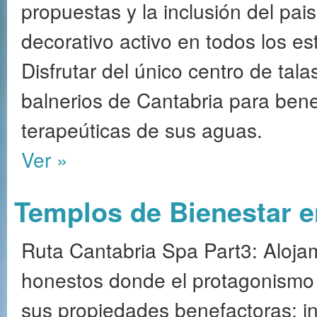
propuestas y la inclusión del pa
decorativo activo en todos los es
Disfrutar del único centro de tal
balnerios de Cantabria para benef
terapeúticas de sus aguas.
Ver »
Templos de Bienestar e
Ruta Cantabria Spa Part3: Aloja
honestos donde el protagonismo 
sus propiedades benefactoras; ins