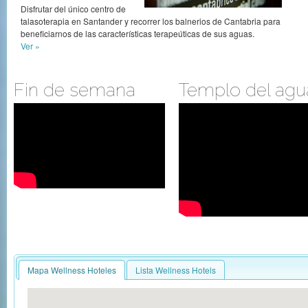
Disfrutar del único centro de
talasoterapia en Santander y recorrer los balnerios de Cantabria para
beneficiarnos de las características terapeúticas de sus aguas.
Ver »
Fin de semana
Templo del agu
Mapa Wellness Hoteles
Lista Wellness Hotels