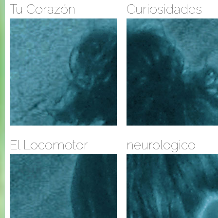
Tu Corazón
Curiosidades
El Locomotor
neurologico