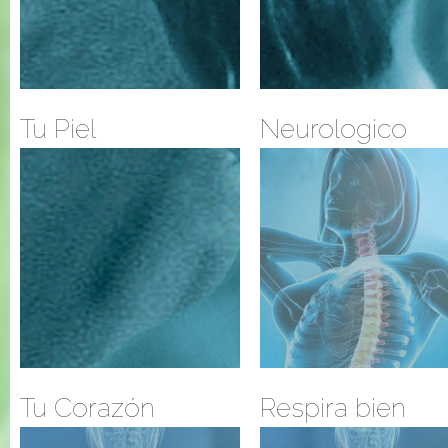
Tu Piel
Neurologico
Tu Corazón
Respira bien