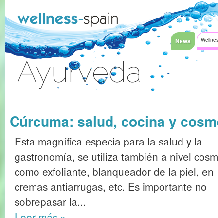
Saltar al contenido
News
Wellnes
Ayurveda
Acceder
Cúrcuma: salud, cocina y cosm
Esta magnífica especia para la salud y la
gastronomía, se utiliza también a nivel cosm
como exfoliante, blanqueador de la piel, en
cremas antiarrugas, etc. Es importante no
sobrepasar la...
Leer más
»