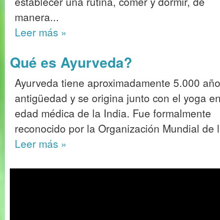
establecer una rutina, comer y dormir, de
manera...
Leer más
»
Qué es Ayurveda?
Ayurveda tiene aproximadamente 5.000 año
antigüedad y se origina junto con el yoga en
edad médica de la India. Fue formalmente
reconocido por la Organización Mundial de 
Leer más
»