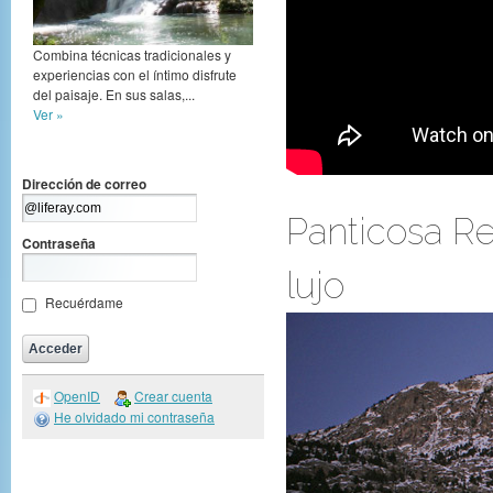
Combina técnicas tradicionales y
experiencias con el íntimo disfrute
del paisaje. En sus salas,...
Ver »
Dirección de correo
Panticosa Re
Contraseña
lujo
Recuérdame
OpenID
Crear cuenta
He olvidado mi contraseña