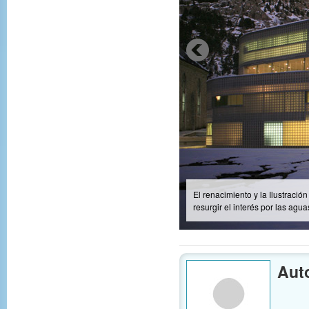
Los edificios construidos eran 
organización interna y autónoma
Balneario, en su conjunto era 
los representantes de la alta 
Aut