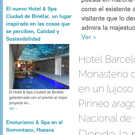
como el existente 
El nuevo Hotel & Spa
Ciudad de Binéfar, un lugar
visitante que lo d
inspirado en las cosas que
admira la majestu
se perciben, Calidad y
Ver »
Sostenibilidad
Hotel Barcel
Monasterio de
en un lujoso
El Hotel & Spa Ciudad de Binéfar,
galardonado con el premio al mejor
Pirineo arago
proyecto en...
Ver »
Nacional de 
Enoturismo & Spa en el
Somontano, Huesca
Donde la 