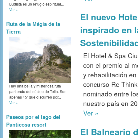
Budista es un refugio espiritual...
Ver »
El nuevo Hote
Ruta de la Mágia de la
inspirado en 
Tierra
Sostenibilida
El Hotel & Spa Ci
con el premio al m
y rehabilitación en
concurso Re Think 
Hay una bella y misteriosa ruta
partiendo del núcleo de Tella. Son
nominado entre los
apenas 45’ que discurren por...
nuestro país en 20
Ver »
Ver »
Paseos por el lago del
Panticosa resort
El Balneario 