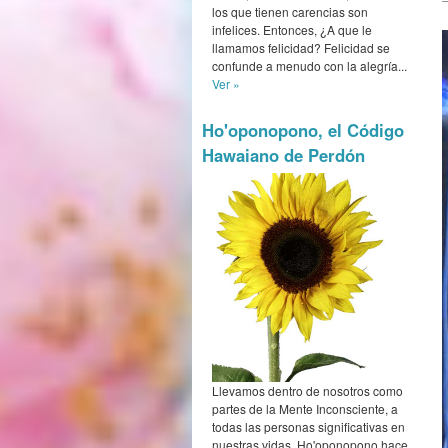
los que tienen carencias son
infelices. Entonces, ¿A que le
llamamos felicidad? Felicidad se
confunde a menudo con la alegría...
Ver »
Ho'oponopono, el Código
Hawaiano de Perdón
Llevamos dentro de nosotros como
partes de la Mente Inconsciente, a
todas las personas significativas en
nuestras vidas. Ho'oponopono hace