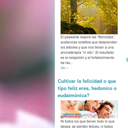
El paseante respira las “fitoncidas”,
sustancias volátiles que desprenden
los árboles y que nos llevan a una
aromaterapia “in situ”. El resultado
es la relajación y el fortalecimiento
de las...
Ver »
Cultivar la felicidad o que
tipo feliz eres, hedonico o
eudaimónica?
Ni todos los que tienen todo lo que
desea, se sienten felices, ni todos