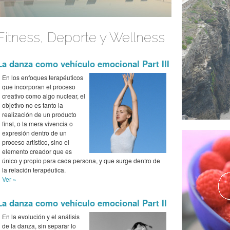
Fitness, Deporte y Wellness
La danza como vehículo emocional Part III
En los enfoques terapéuticos
que incorporan el proceso
creativo como algo nuclear, el
objetivo no es tanto la
realización de un producto
final, o la mera vivencia o
expresión dentro de un
proceso artístico, sino el
elemento creador que es
único y propio para cada persona, y que surge dentro de
la relación terapéutica.
Ver »
La danza como vehículo emocional Part II
En la evolución y el análisis
de la danza, sin separar lo