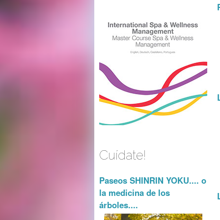
Cuídate!
Paseos SHINRIN YOKU.... o
la medicina de los
árboles....