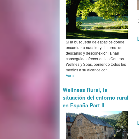
Si la búsqueda de espacios donde
encontrar a nuestro yo interno, de
descanso y desconexión la han
conseguido ofrecer en los Centros
Wellnes y Spas, poniendo todos los
medios a su alcance con...
Ver »
Wellness Rural, la
situación del entorno rural
en España Part II