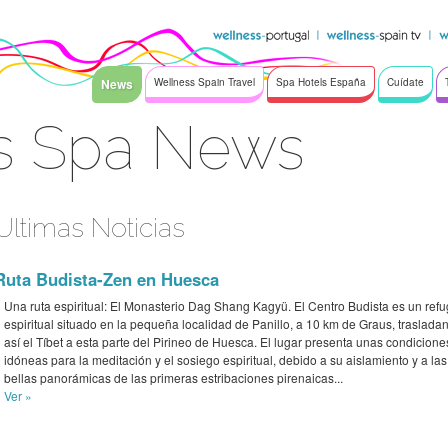
News
Wellness Spain Travel
Spa Hotels España
Cuídate
s Spa News
Ultimas Noticias
Ruta Budista-Zen en Huesca
Una ruta espiritual: El Monasterio Dag Shang Kagyü. El Centro Budista es un refu
espiritual situado en la pequeña localidad de Panillo, a 10 km de Graus, traslada
así el Tíbet a esta parte del Pirineo de Huesca. El lugar presenta unas condicione
idóneas para la meditación y el sosiego espiritual, debido a su aislamiento y a las
bellas panorámicas de las primeras estribaciones pirenaicas...
Ver »