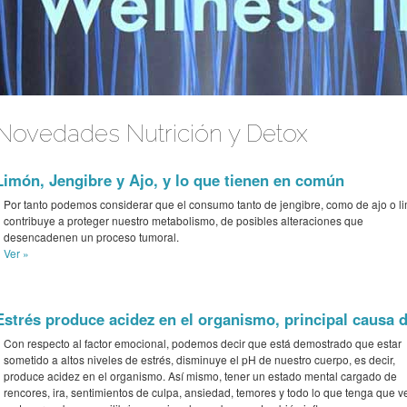
Novedades Nutrición y Detox
Limón, Jengibre y Ajo, y lo que tienen en común
Por tanto podemos considerar que el consumo tanto de jengibre, como de ajo o l
contribuye a proteger nuestro metabolismo, de posibles alteraciones que
desencadenen un proceso tumoral.
Ver »
Estrés produce acidez en el organismo, principal causa
Con respecto al factor emocional, podemos decir que está demostrado que estar
sometido a altos niveles de estrés, disminuye el pH de nuestro cuerpo, es decir,
produce acidez en el organismo. Así mismo, tener un estado mental cargado de
rencores, ira, sentimientos de culpa, ansiedad, temores y todo lo que tenga que v