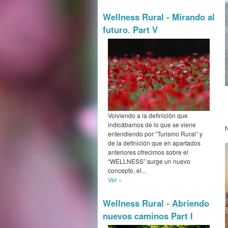
Wellness Rural - Mirando al
futuro. Part V
Volviendo a la definición que
indicábamos de lo que se viene
N
entendiendo por “Turismo Rural” y
de la definición que en apartados
anteriores ofrecimos sobre el
“WELLNESS” surge un nuevo
concepto, el...
Ver »
Wellness Rural - Abriendo
nuevos caminos Part I