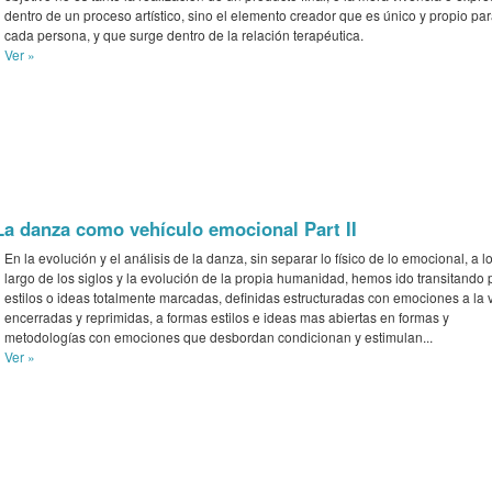
dentro de un proceso artístico, sino el elemento creador que es único y propio pa
cada persona, y que surge dentro de la relación terapéutica.
Ver »
La danza como vehículo emocional Part II
En la evolución y el análisis de la danza, sin separar lo físico de lo emocional, a l
largo de los siglos y la evolución de la propia humanidad, hemos ido transitando 
estilos o ideas totalmente marcadas, definidas estructuradas con emociones a la 
encerradas y reprimidas, a formas estilos e ideas mas abiertas en formas y
metodologías con emociones que desbordan condicionan y estimulan...
Ver »