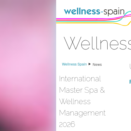
Saltar al contenido
Wellnes
Acceder
Wellness Spain
News
International
Master Spa &
Wellness
Management
2026