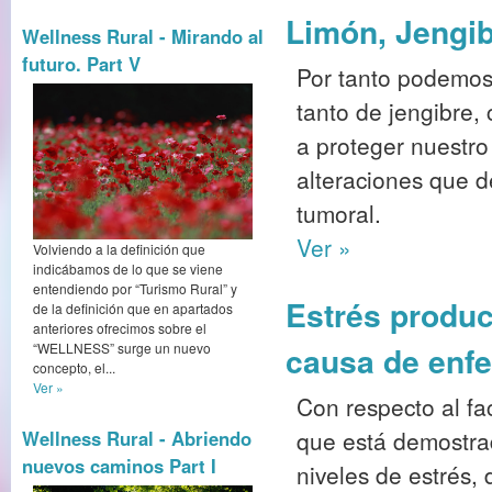
Limón, Jengib
Wellness Rural - Mirando al
futuro. Part V
Por tanto podemos
tanto de jengibre,
a proteger nuestro
alteraciones que 
tumoral.
Ver »
Volviendo a la definición que
indicábamos de lo que se viene
entendiendo por “Turismo Rural” y
Estrés produc
de la definición que en apartados
anteriores ofrecimos sobre el
“WELLNESS” surge un nuevo
causa de enf
concepto, el...
Ver »
Con respecto al fa
que está demostra
Wellness Rural - Abriendo
nuevos caminos Part I
niveles de estrés,