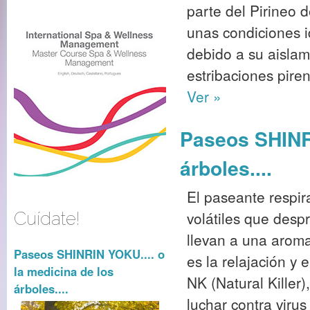
parte del Pirineo 
unas condiciones i
debido a su aislam
estribaciones piren
Ver »
Paseos SHINRI
árboles....
El paseante respira
volátiles que desp
Cuídate!
llevan a una aromat
Paseos SHINRIN YOKU.... o
es la relajación y 
la medicina de los
NK (Natural Killer
árboles....
luchar contra virus