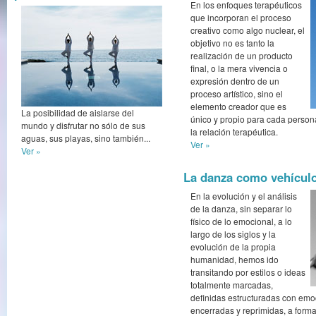
En los enfoques terapéuticos
que incorporan el proceso
creativo como algo nuclear, el
objetivo no es tanto la
realización de un producto
final, o la mera vivencia o
expresión dentro de un
proceso artístico, sino el
elemento creador que es
La posibilidad de aislarse del
único y propio para cada person
mundo y disfrutar no sólo de sus
la relación terapéutica.
aguas, sus playas, sino también...
Ver »
Ver »
La danza como vehículo
En la evolución y el análisis
de la danza, sin separar lo
físico de lo emocional, a lo
largo de los siglos y la
evolución de la propia
humanidad, hemos ido
transitando por estilos o ideas
totalmente marcadas,
definidas estructuradas con emo
encerradas y reprimidas, a forma