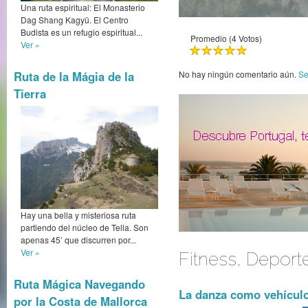
Una ruta espiritual: El Monasterio
Dag Shang Kagyü. El Centro
Budista es un refugio espiritual...
Promedio (4 Votos)
Ver »
Ruta de la Mágia de la
No hay ningún comentario aún.
Se
Tierra
Hay una bella y misteriosa ruta
partiendo del núcleo de Tella. Son
apenas 45’ que discurren por...
Ver »
Fitness, Deport
Ruta Mágica Navegando
La danza como vehículo
por la Costa de Mallorca