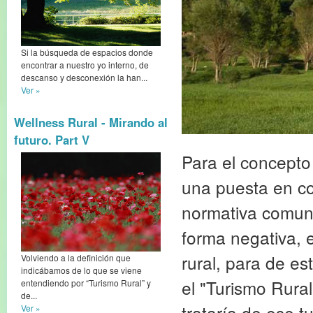
Si la búsqueda de espacios donde
encontrar a nuestro yo interno, de
descanso y desconexión la han...
Ver »
Wellness Rural - Mirando al
futuro. Part V
Para el concepto 
una puesta en co
normativa comunit
forma negativa, e
rural, para de es
Volviendo a la definición que
indicábamos de lo que se viene
el "Turismo Rura
entendiendo por “Turismo Rural” y
de...
trataría de ese t
Ver »