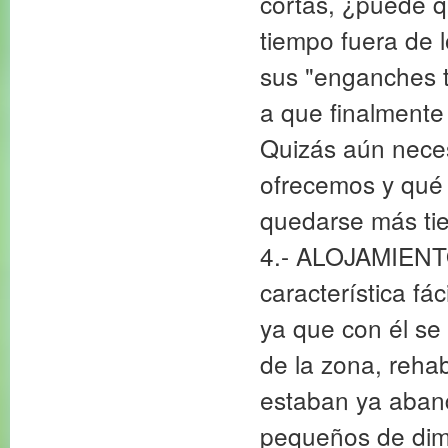
cortas, ¿puede q
tiempo fuera de l
sus "enganches t
a que finalmente 
Quizás aún neces
ofrecemos y qué 
quedarse más tie
4.- ALOJAMIENTO
característica fá
ya que con él se 
de la zona, rehab
estaban ya aband
pequeños de dime