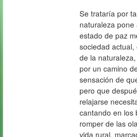
Se trataría por t
naturaleza pone 
estado de paz men
sociedad actual,
de la naturaleza,
por un camino de
sensación de que
pero que después
relajarse necesi
cantando en los b
romper de las ol
vida rural, marca