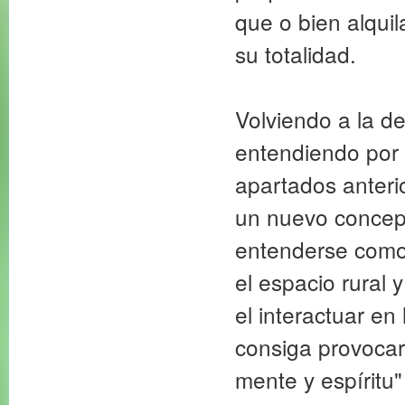
que o bien alquil
su totalidad.
Volviendo a la d
entendiendo por 
apartados anter
un nuevo concept
entenderse como 
el espacio rural 
el interactuar en
consiga provocar
mente y espíritu"