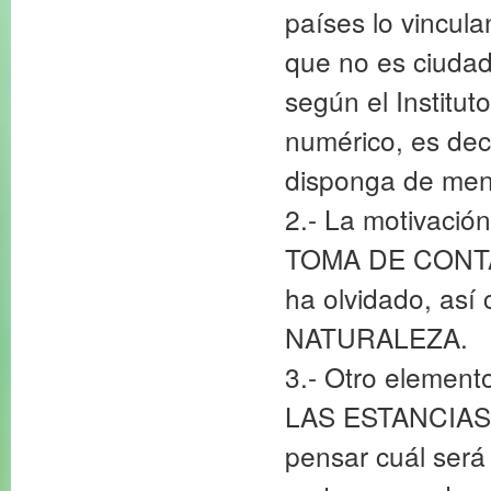
países lo vincula
que no es ciudad
según el Institut
numérico, es dec
disponga de men
2.- La motivación
TOMA DE CONTACT
ha olvidado, a
NATURALEZA.
3.- Otro elemen
LAS ESTANCIAS E
pensar cuál será