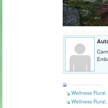
Aut
Carm
Emba
Contenidos relacionados:
Wellness Rural 
Wellness Rural, 