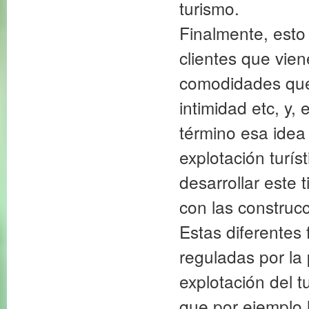
turismo.
Finalmente, esto
clientes que vien
comodidades que 
intimidad etc, y,
término esa idea
explotación turís
desarrollar este 
con las construcc
Estas diferentes
reguladas por la
explotación del 
que por ejemplo 