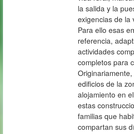
la salida y la pue
exigencias de la 
Para ello esas e
referencia, adapt
actividades comp
completos para co
Originariamente, 
edificios de la z
alojamiento en el 
estas construcci
familias que hab
compartan sus dí