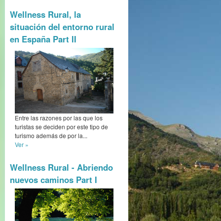
Wellness Rural, la
situación del entorno rural
en España Part II
Entre las razones por las que los
turistas se deciden por este tipo de
turismo además de por la...
Ver »
Wellness Rural - Abriendo
nuevos caminos Part I