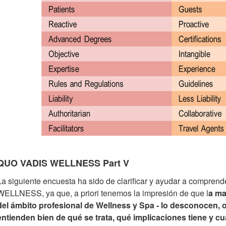
QUO VADIS WELLNESS Part V
La siguiente encuesta ha sido de clarificar y ayudar a comprende
WELLNESS, ya que, a priori tenemos la impresión de que l
a ma
del ámbito profesional de Wellness y Spa - lo desconocen
entienden bien de qué se trata, qué implicaciones tiene y cu