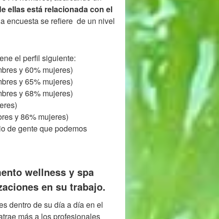
e ellas está relacionada con el
e la encuesta se refiere de un nivel
ne el perfil siguiente:
mbres y 60% mujeres)
mbres y 65% mujeres)
mbres y 68% mujeres)
eres)
bres y 86% mujeres)
rio de gente que podemos
mento wellness y spa
aciones en su trabajo.
s dentro de su día a día en el
atrae más a los profesionales