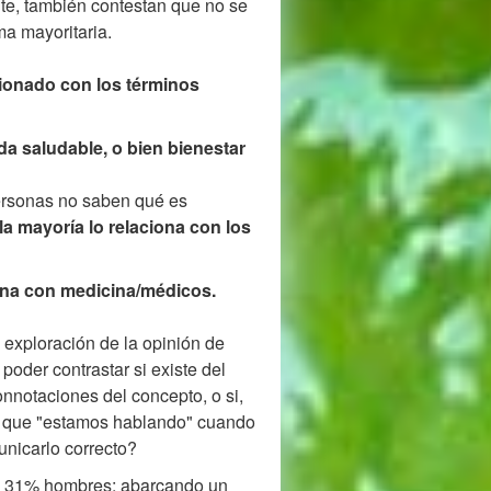
e, también contestan que no se
rma mayoritaria.
cionado con los términos
a saludable, o bien bienestar
personas no saben qué es
la mayoría lo relaciona con los
ciona con medicina/médicos.
 exploración de la opinión de
í poder contrastar si existe del
notaciones del concepto, o si,
lo que "estamos hablando" cuando
nicarlo correcto?
el 31% hombres; abarcando un