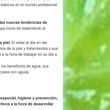
 básicos en el mundo profesional
 las nuevas tendencias de
spa como de tratamiento al
 piel.
El estar al día en las
os de la piel y tratamientos y sus
a la hora de trabajar en su día a
 los beneficios de agua, sus
eciales con aguas
special, higiene y prevención,
tivos a la hora de desarrollar