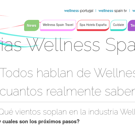
News
Wellness Spain Travel
Spa Hotels España
Cuídate
Te
ias Wellness Sp
Todos hablan de Wellne
cuantos realmente sabe
Qué vientos soplan en la industria Wel
y cuales son los próximos pasos?