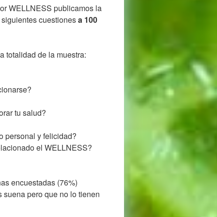
s por WELLNESS publicamos la
 siguientes cuestiones
a 100
a totalidad de la muestra:
cionarse?
rar tu salud?
o personal y felicidad?
á relacionado el WELLNESS?
onas encuestadas (76%)
suena pero que no lo tienen