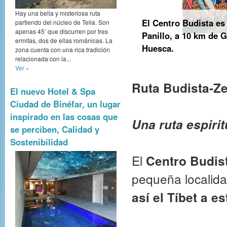
Hay una bella y misteriosa ruta
El Centro Budista es 
partiendo del núcleo de Tella. Son
apenas 45’ que discurren por tres
Panillo, a 10 km de G
ermitas, dos de ellas románicas. La
Huesca.
zona cuenta con una rica tradición
relacionada con la...
Ver »
Ruta Budista-Z
El nuevo Hotel & Spa
Ciudad de Binéfar, un lugar
inspirado en las cosas que
Una ruta espiri
se perciben, Calidad y
Sostenibilidad
El
Centro Budist
pequeña localida
así el Tíbet a e