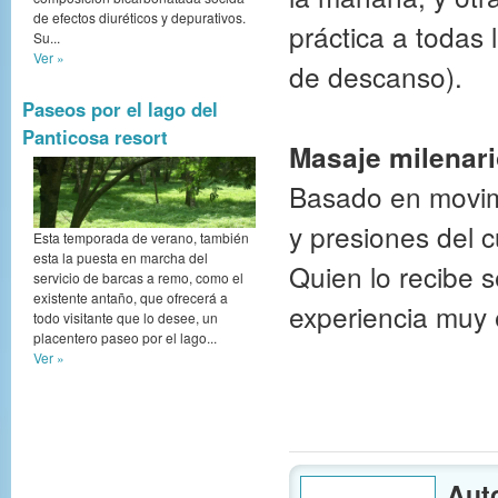
de efectos diuréticos y depurativos.
práctica a todas
Su...
Ver »
de descanso).
Paseos por el lago del
Panticosa resort
Masaje milenari
Basado en movim
y presiones del c
Esta temporada de verano, también
esta la puesta en marcha del
Quien lo recibe 
servicio de barcas a remo, como el
existente antaño, que ofrecerá a
experiencia muy 
todo visitante que lo desee, un
placentero paseo por el lago...
Ver »
Aut