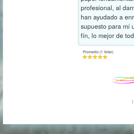
profesional, al da
han ayudado a enr
supuesto para mí 
fín, lo mejor de t
Promedio (1 Votar)
|