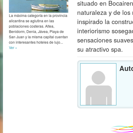
inspirado la constru
interiorismo sosega
La máxima categoría en la provincia
alicantina se aglutina en las
sensaciones suaves,
poblaciones costeras. Altea,
Benidorm, Denia, Jávea, Playa de
su atractivo spa.
San Juan y la misma capital cuentan
con interesantes hoteles de lujo...
Ver »
Auto