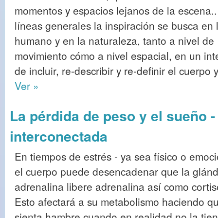
momentos y espacios lejanos de la escena.
líneas generales la inspiración se busca en 
humano y en la naturaleza, tanto a nivel de
movimiento cómo a nivel espacial, en un int
de incluir, re-describir y re-definir el cuerpo
Ver »
La pérdida de peso y el sueño -
interconectada
En tiempos de estrés - ya sea físico o emoci
el cuerpo puede desencadenar que la glánd
adrenalina libere adrenalina así como cortis
Esto afectará a su metabolismo haciendo q
sienta hambre cuando en realidad no la tien