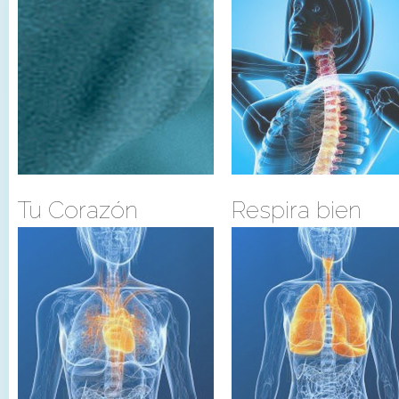
Tu Corazón
Respira bien