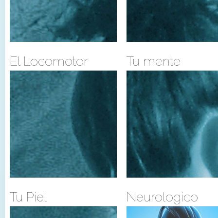
El Locomotor
Tu mente
Tu Piel
Neurologico