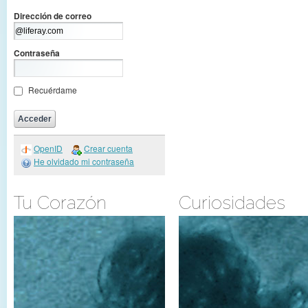
Dirección de correo
Contraseña
Recuérdame
OpenID
Crear cuenta
He olvidado mi contraseña
Tu Corazón
Curiosidades