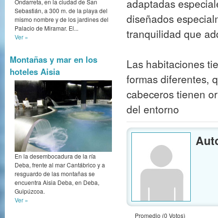
adaptadas especiales
Ondarreta, en la ciudad de San
Sebastián, a 300 m. de la playa del
diseñados especial
mismo nombre y de los jardines del
Palacio de Miramar. El...
tranquilidad que ad
Ver »
Montañas y mar en los
Las habitaciones tie
hoteles Aisia
formas diferentes, 
cabeceros tienen or
del entorno
Aut
En la desembocadura de la ría
Deba, frente al mar Cantábrico y a
resguardo de las montañas se
encuentra Aisia Deba, en Deba,
Guipúzcoa.
Ver »
Promedio (0 Votos)