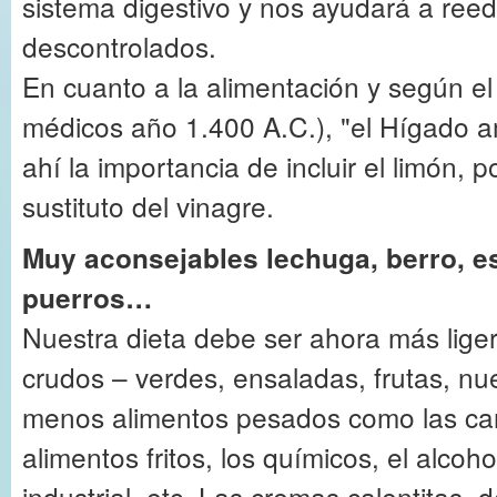
sistema digestivo y nos ayudará a reed
descontrolados.
En cuanto a la alimentación y según el
médicos año 1.400 A.C.), "el Hígado a
ahí la importancia de incluir el limón, 
sustituto del vinagre.
Muy aconsejables lechuga, berro, e
puerros…
Nuestra dieta debe ser ahora más lige
crudos – verdes, ensaladas, frutas, nue
menos alimentos pesados como las car
alimentos fritos, los químicos, el alcohol
industrial, etc. Las cremas calentitas 