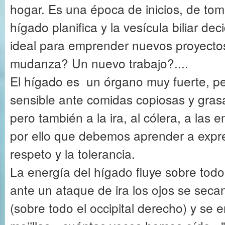
hogar. Es una época de inicios, de tom
hígado planifica y la vesícula biliar de
ideal para emprender nuevos proyect
mudanza? Un nuevo trabajo?....
El hígado es un órgano muy fuerte, 
sensible ante comidas copiosas y grasa
pero también a la ira, al cólera, a las
por ello que debemos aprender a expr
respeto y la tolerancia.
La energía del hígado fluye sobre todo
ante un ataque de ira los ojos se seca
(sobre todo el occipital derecho) y se