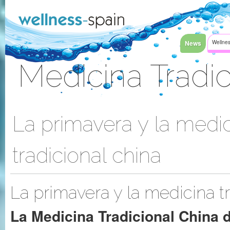
Saltar al contenido
News
Wellnes
Medicina Tradic
Acceder
La primavera y la medi
tradicional china
La primavera y la medicina tr
La Medicina Tradicional China d