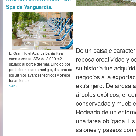
Spa de Vanguardia.
De un paisaje caracter
El Gran Hotel Atlantis Bahía Real
rebosa creatividad y co
cuenta con un SPA de 3.000 m2
situado al borde del mar. Dirigido por
su historia fue adquir
profesionales de prestigio, dispone de
los últimos avances técnicos y ofrece
negocios a la exportaci
tratamientos...
extranjero. De airosa 
Ver »
árboles exóticos, el e
conservadas y muebles
Rodeado de un entorno n
una tarea obligada. Es
salones y paseos con v